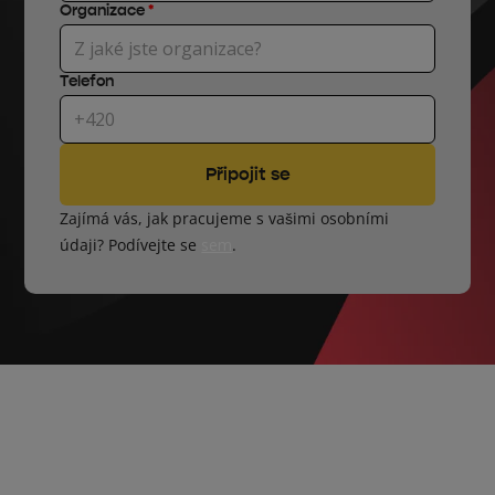
Organizace
*
Telefon
Zajímá vás, jak pracujeme s vašimi osobními
údaji? Podívejte se
sem
.