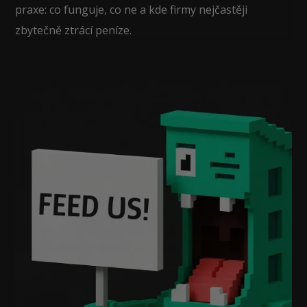
praxe: co funguje, co ne a kde firmy nejčastěji
zbytečně ztrácí peníze.