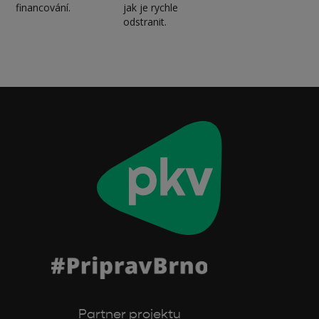
financování.
jak je rychle
odstranit.
Partner projektu