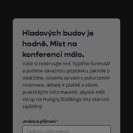
Hladových budov je
hodně. Míst na
konferenci málo.
Vaše si rezervujte teď. Vyplňte formulář
a pošlete závaznou poptávku. Jakmile ji
obdržíme, ozveme se vám s potvrzením
rezervace, detaily k platbě a všemi
praktickými informacemi, abyste měli
vstup na Hungry Buildings bez starostí
zajištěný.
Jméno a příjmení
*