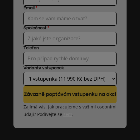
Email
*
Společnost
*
Telefon
Varianty vstupenek
Zajímá vás, jak pracujeme s vašimi osobními
údaji? Podívejte se
sem
.