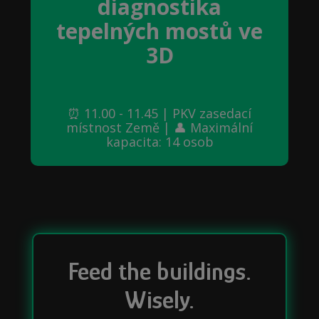
diagnostika
tepelných mostů ve
3D
⏰ 11.00 - 11.45 | PKV zasedací
místnost Země | 👤 Maximální
kapacita: 14 osob
Feed the buildings.
Wisely.