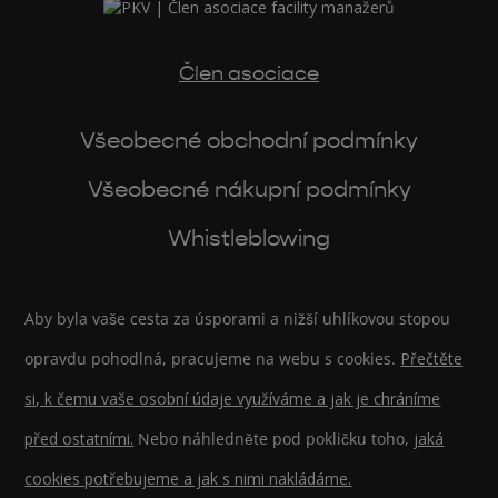
Člen asociace
Všeobecné obchodní podmínky
Všeobecné nákupní podmínky
Whistleblowing
Aby byla vaše cesta za úsporami a nižší uhlíkovou stopou
opravdu pohodlná, pracujeme na webu s cookies.
Přečtěte
si, k čemu vaše osobní údaje využíváme a jak je chráníme
před ostatními.
Nebo náhledněte pod pokličku toho,
jaká
cookies potřebujeme a jak s nimi nakládáme.