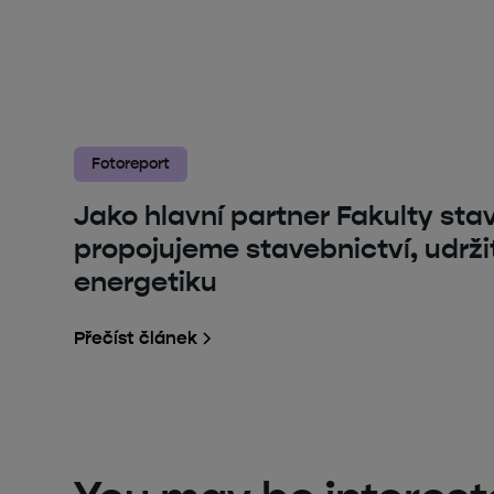
Fotoreport
Jako hlavní partner Fakulty st
propojujeme stavebnictví, udrži
energetiku
Přečíst článek