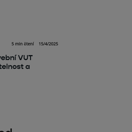
5 min čtení
15/4/2025
avební VUT
telnost a