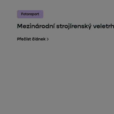
Fotoreport
Mezinárodní strojírenský veletr
Přečíst článek