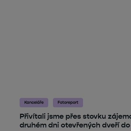
Kanceláře
Fotoreport
Přivítali jsme přes stovku záje
druhém dni otevřených dveří d