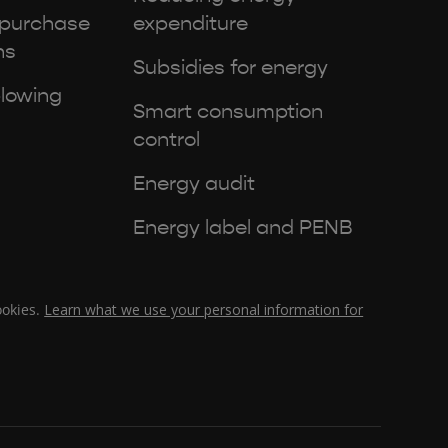
 purchase
expenditure
ns
Subsidies for energy
lowing
Smart consumption
control
Energy audit
Energy label and PENB
ookies.
Learn what we use your personal information for