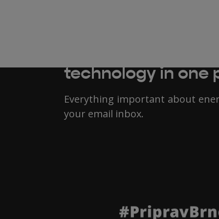
Austerity, subsidie
technology in one 
Everything important about energ
your email inbox.