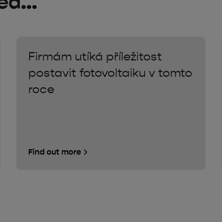
d...
Firmám utíká příležitost
postavit fotovoltaiku v tomto
roce
Find out more