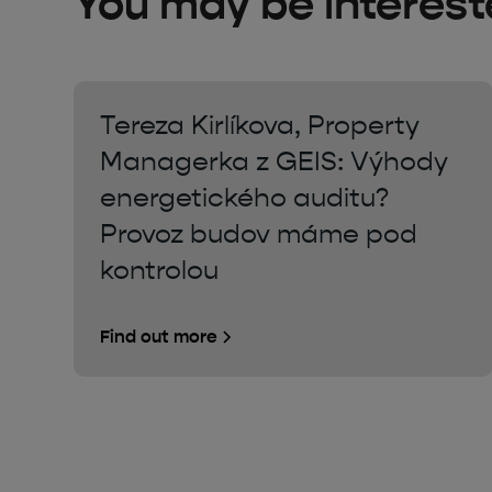
You may be intereste
Tereza Kirlíkova, Property
Managerka z GEIS: Výhody
energetického auditu?
Provoz budov máme pod
kontrolou
Find out more