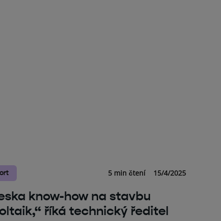
5 min čtení
15/4/2025
ort
eska know-how na stavbu
ltaik,“ říká technický ředitel