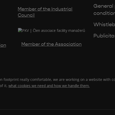
General
Member of the Industrial
conditio
Council
Whistleb
Publicita
Member of the Association
ion
 footprint really comfortable, we are working on a website with c
f it,
what cookies we need and how we handle them.