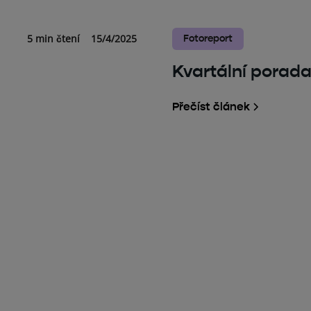
5 min čtení
15/4/2025
Fotoreport
h
Kvartální porada
Přečíst článek