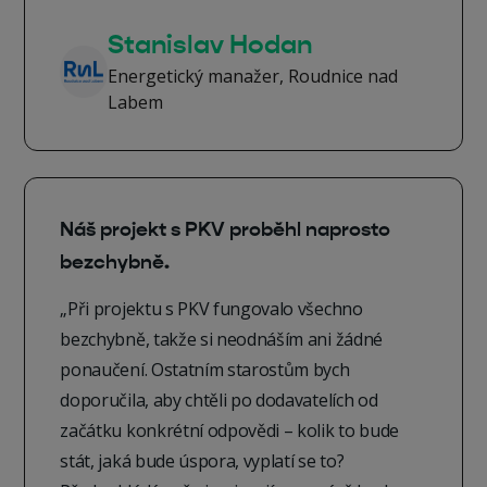
Stanislav Hodan
Energetický manažer, Roudnice nad
Labem
Náš projekt s PKV proběhl naprosto
bezchybně.
„Při projektu s PKV fungovalo všechno
bezchybně, takže si neodnáším ani žádné
ponaučení. Ostatním starostům bych
doporučila, aby chtěli po dodavatelích od
začátku konkrétní odpovědi – kolik to bude
stát, jaká bude úspora, vyplatí se to?