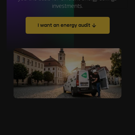
investments.
I want an energy audit