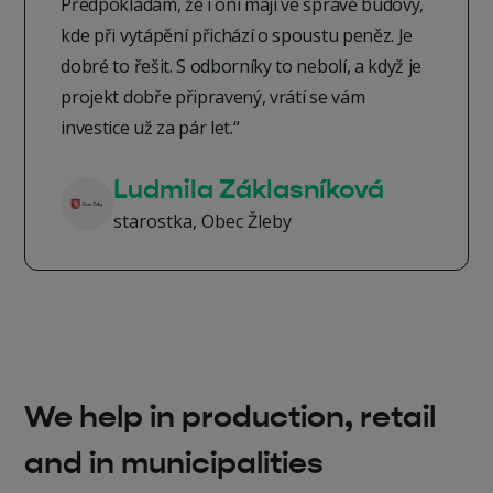
Předpokládám, že i oni mají ve správě budovy,
kde při vytápění přichází o spoustu peněz. Je
dobré to řešit. S odborníky to nebolí, a když je
projekt dobře připravený, vrátí se vám
investice už za pár let.“
Ludmila Záklasníková
starostka, Obec Žleby
We help in production, retail
and in municipalities