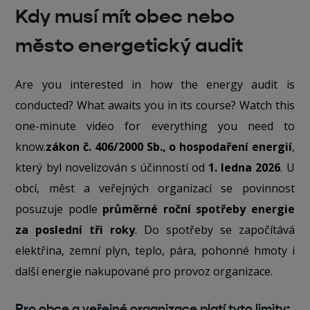
Kdy musí mít obec nebo
město energetický audit
Are you interested in how the energy audit is
conducted? What awaits you in its course? Watch this
one-minute video for everything you need to
know.
zákon č. 406/2000 Sb., o hospodaření energií
,
který byl novelizován s účinností od
1. ledna 2026
. U
obcí, měst a veřejných organizací se povinnost
posuzuje podle
průměrné roční spotřeby energie
za poslední tři roky
. Do spotřeby se započítává
elektřina, zemní plyn, teplo, pára, pohonné hmoty i
další energie nakupované pro provoz organizace.
Pro obce a veřejné organizace platí tyto limity: