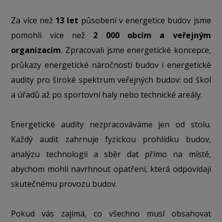
Za více než
13 let
působení v energetice budov jsme
pomohli více než
2 000 obcím a veřejným
organizacím
. Zpracovali jsme energetické koncepce,
průkazy energetické náročnosti budov i energetické
audity pro široké spektrum veřejných budov: od škol
a úřadů až po sportovní haly nebo technické areály.
Energetické audity nezpracováváme jen od stolu.
Každý audit zahrnuje fyzickou prohlídku budov,
analýzu technologií a sběr dat přímo na místě,
abychom mohli navrhnout opatření, která odpovídají
skutečnému provozu budov.
Pokud vás zajímá, co všechno musí obsahovat