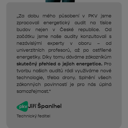
„Za dobu mého působení v PKV jsme
zpracovali energetický audit na tisíce
budov nejen v České republice. Od
začátku jsme naše audity konzultovali s
nezávislými experty v oboru – od
univerzitních profesorů, až po ostřílené
energetiky. Díky tomu dáváme zákazníkům
skutečný přehled o jejich energetice.
Pro
tvorbu našich auditů rádi využíváme nové
technologie, třeba drony. Splnění všech
zákonných povinností je pro nás úplná
samozřejmost.“
Jiří Španihel
Technický ředitel