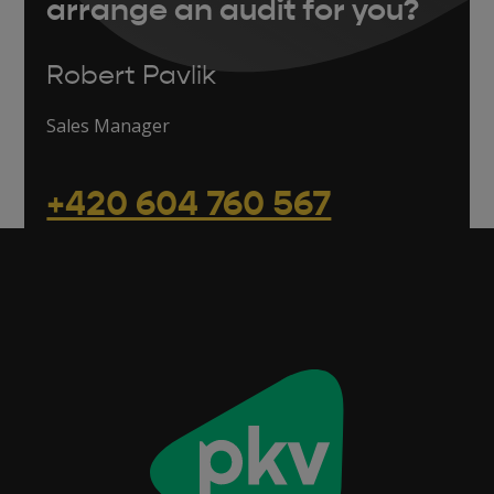
arrange an audit for you?
Robert Pavlik
Sales Manager
+420 604 760 567
pavlik@pkv.cz