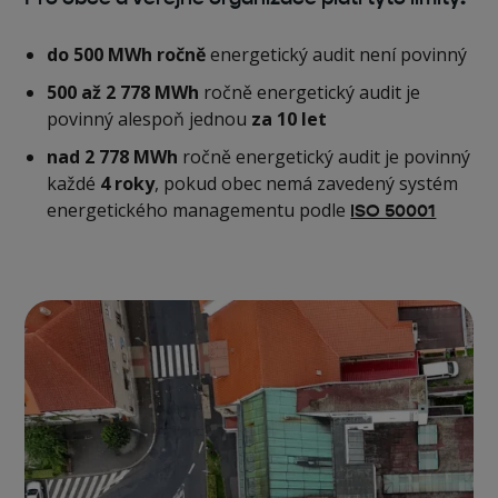
do 500 MWh ročně
energetický audit není povinný
‍500 až 2 778 MWh
ročně energetický audit je
povinný alespoň jednou
za 10 let
nad 2 778 MWh
ročně energetický audit je povinný
každé
4 roky
, pokud obec nemá zavedený systém
energetického managementu podle
ISO 50001