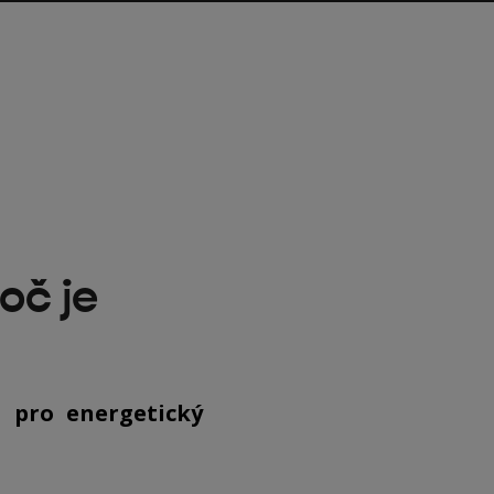
oč je
 pro energetický