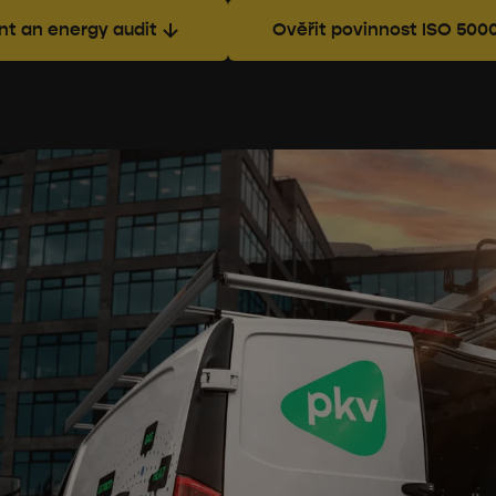
nt an energy audit
Ověřit povinnost ISO 500