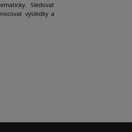
tematicky. Sledovat
dnocovat výsledky a