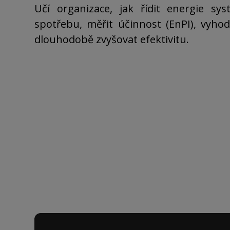
Učí organizace, jak řídit energie sys
spotřebu, měřit účinnost (EnPI), vyho
dlouhodobě zvyšovat efektivitu.