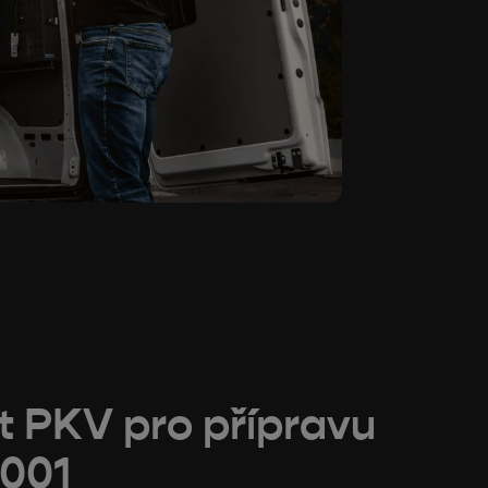
it PKV pro přípravu
0001