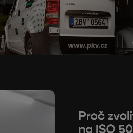
Proč zvol
na ISO 5