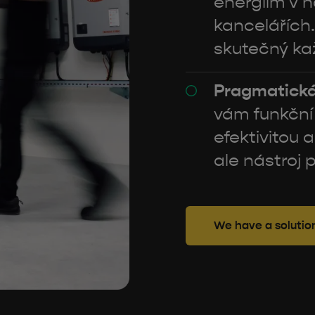
energiím v h
kancelářích.
skutečný ka
Pragmatická 
vám funkční
efektivitou a
ale nástroj p
We have a solutio