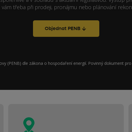
vám třeba při prodeji, pronájmu nebo plánování rekon
Objednat PENB