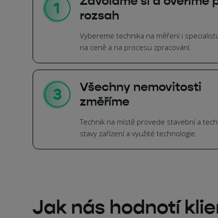
Zavoláme si a ověříme p
rozsah
Vybereme technika na měření i specialis
na ceně a na procesu zpracování.
Všechny nemovitosti
změříme
Technik na místě provede stavební a techn
stavy zařízení a využité technologie.
Jak nás hodnotí klie