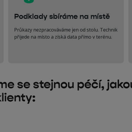
Podklady sbíráme na místě
Průkazy nezpracováváme jen od stolu. Technik
přijede na místo a získá data přímo v terénu.
 se stejnou péčí, jako
lienty: