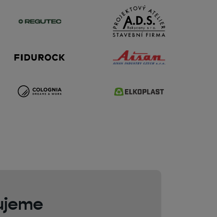
ujeme