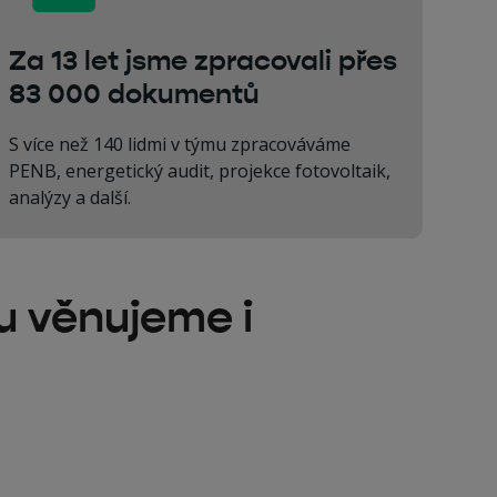
Za 13 let jsme zpracovali přes
83 000 dokumentů
S více než 140 lidmi v týmu zpracováváme
PENB, energetický audit, projekce fotovoltaik,
analýzy a další.
u věnujeme i