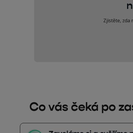
n
Zjistěte, zda
Co vás čeká po za