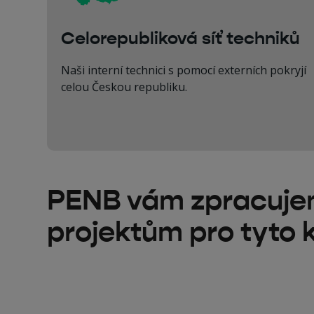
Celorepubliková síť techniků
Naši interní technici s pomocí externích pokryjí
celou Českou republiku.
PENB vám zpracujeme
projektům pro tyto k