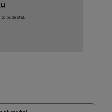
ku
 to bude stát.