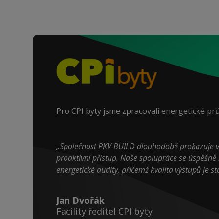
Pro CPI byty jsme zpracovali energetické pr
„Společnost PKV BUILD dlouhodobě prokazuje 
proaktivní přístup. Naše spolupráce se úspěšně r
energetické audity, přičemž kvalita výstupů je st
Jan Dvořák
Facility ředitel CPI byty