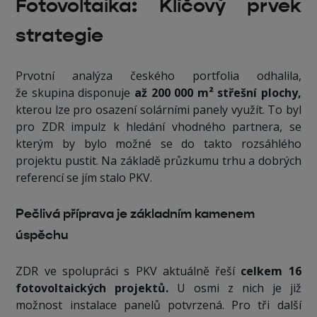
Fotovoltaika: Klíčový prvek
strategie
Prvotní analýza českého portfolia odhalila,
že skupina disponuje
až 200 000 m² střešní plochy,
kterou lze pro osazení solárními panely využít. To byl
pro ZDR impulz k hledání vhodného partnera, se
kterým by bylo možné se do takto rozsáhlého
projektu pustit. Na základě průzkumu trhu a dobrých
referencí se jím stalo PKV.
Pečlivá příprava je základním kamenem
úspěchu
ZDR ve spolupráci s PKV aktuálně řeší
celkem 16
fotovoltaických projektů.
U osmi z nich je již
možnost instalace panelů potvrzená. Pro tři další