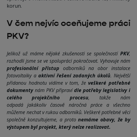
korun.
V čem nejvíc oceňujeme práci
PKV?
Jelikož už máme nějaké zkušenosti se společností
PKV
,
rozhodli jsme se ve spolupráci pokračovat. Vyhovuje nám
profesionální přístup
odborníků na obor instalace
fotovoltaiky a
aktivní řešení zadaných úkolů
. Největší
přidanou hodnotu vidíme v tom, že
veškeré potřebné
dokumenty
nám PKV připraví
dle potřeby legislativy i
celého projekčního procesu
, takže nám
odpadá jakákoliv časově náročná práce a všechno
můžeme nechat v rukou odborníků. Veškeré potřebné věci
společně konzultujeme, a proto
nemáme obavy, že by
výstupem byl projekt, který nelze realizovat.