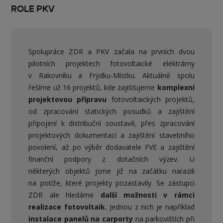
ROLE PKV
Spolupráce ZDR a PKV začala na prvních dvou
pilotních projektech fotovoltaické elektrárny
v Rakovníku a Frýdku-Místku. Aktuálně spolu
řešíme už 16 projektů, kde zajišťujeme
komplexní
projektovou přípravu
fotovoltaických projektů,
od zpracování statických posudků a zajištění
připojení k distribuční soustavě, přes zpracování
projektových dokumentací a zajištění stavebního
povolení, až po výběr dodavatele FVE a zajištění
finanční podpory z dotačních výzev. U
některých objektů jsme již na začátku narazili
na potíže, které projekty pozastavily. Se zástupci
ZDR ale hledáme
další možnosti v rámci
realizace fotovoltaik.
Jednou z nich je například
instalace panelů na carporty
na parkovištích při