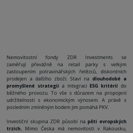
Nemovitostní fondy ZDR Investments se
zaměřují převážně na retail parky s velkým
zastoupením potravinářských řetězců, diskontních
prodejen a dalšího zboží. Staví na
dlouhodobé a
promyšlené strategii
a integraci
ESG kritérií
do
běžného provozu. To vše s důrazem na propojení
udržitelnosti s ekonomickým výnosem. A právě s
posledním zmíněným bodem jim pomáhá PKV.
Investiční skupina ZDR působí na
pěti evropských
trzích.
Mimo Česka má nemovitosti v Rakousku,