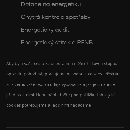
Dotace na energetiku
Chytrá kontrola spotřeby
Energetický audit
Energetický štítek a PENB
Aby byla vaše cesta za úsporami a nižší uhlíkovou stopou
opravdu pohodlná, pracujeme na webu s cookies.
Přečtěte
si, k čemu vaše osobní údaje využíváme a jak je chráníme
před ostatními.
Nebo náhledněte pod pokličku toho,
jaká
cookies potřebujeme a jak s nimi nakládáme.