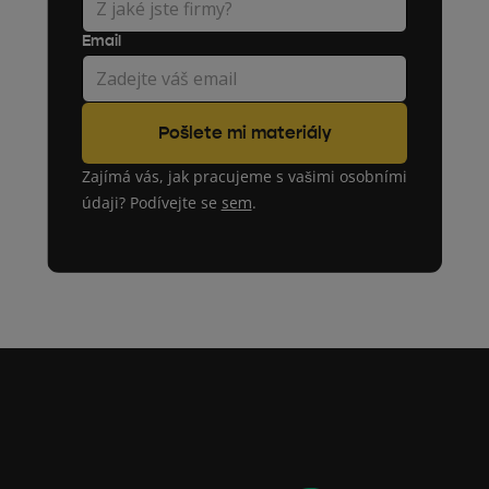
Email
Zajímá vás, jak pracujeme s vašimi osobními
údaji? Podívejte se
sem
.