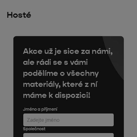
Hosté
Akce už je sice za námi,
ale rádi se s vámi
podělíme o všechny
materiály, které z ní
máme k dispozici!
Jméno a příjmení
Společnost