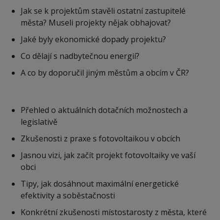
Jak se k projektům stavěli ostatní zastupitelé
města? Museli projekty nějak obhajovat?
Jaké byly ekonomické dopady projektu?
Co dělají s nadbytečnou energií?
A co by doporučil jiným městům a obcím v ČR?
Přehled o aktuálních dotačních možnostech a
legislativě
Zkušenosti z praxe s fotovoltaikou v obcích
Jasnou vizi, jak začít projekt fotovoltaiky ve vaší
obci
Tipy, jak dosáhnout maximální energetické
efektivity a soběstačnosti
Konkrétní zkušenosti místostarosty z města, které