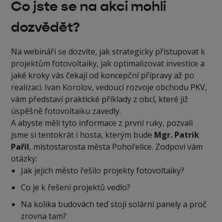
Co jste se na akci mohli
dozvědět?
Na webináři se dozvíte, jak strategicky přistupovat k
projektům fotovoltaiky, jak optimalizovat investice a
jaké kroky vás čekají od koncepční přípravy až po
realizaci. Ivan Korolov, vedoucí rozvoje obchodu PKV,
vám představí praktické příklady z obcí, které již
úspěšně fotovoltaiku zavedly.
A abyste měli tyto informace z první ruky, pozvali
jsme si tentokrát i hosta, kterým bude
Mgr. Patrik
Pařil
, místostarosta města Pohořelice. Zodpoví vám
otázky:
Jak jejich město řešilo projekty fotovoltaiky?
Co je k řešení projektů vedlo?
Na kolika budovách teď stojí solární panely a proč
zrovna tam?