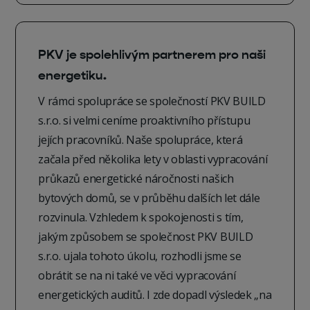
PKV je spolehlivým partnerem pro naši
energetiku.
V rámci spolupráce se společností PKV BUILD
s.r.o. si velmi ceníme proaktivního přístupu
jejích pracovníků. Naše spolupráce, která
začala před několika lety v oblasti vypracování
průkazů energetické náročnosti našich
bytových domů, se v průběhu dalších let dále
rozvinula. Vzhledem k spokojenosti s tím,
jakým způsobem se společnost PKV BUILD
s.r.o. ujala tohoto úkolu, rozhodli jsme se
obrátit se na ni také ve věci vypracování
energetických auditů. I zde dopadl výsledek „na