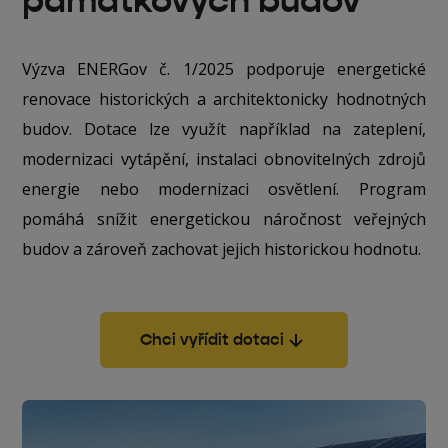
památkových budov
Výzva ENERGov č. 1/2025 podporuje energetické
renovace historických a architektonicky hodnotných
budov. Dotace lze využít například na zateplení,
modernizaci vytápění, instalaci obnovitelných zdrojů
energie nebo modernizaci osvětlení. Program
pomáhá snížit energetickou náročnost veřejných
budov a zároveň zachovat jejich historickou hodnotu.
Chci vyřídit dotaci