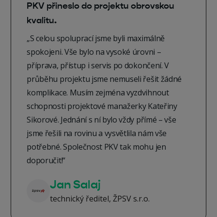
PKV přineslo do projektu obrovskou
kvalitu.
„S celou spoluprací jsme byli maximálně
spokojeni. Vše bylo na vysoké úrovni –
příprava, přístup i servis po dokončení. V
průběhu projektu jsme nemuseli řešit žádné
komplikace. Musím zejména vyzdvihnout
schopnosti projektové manažerky Kateřiny
Sikorové. Jednání s ní bylo vždy přímé – vše
jsme řešili na rovinu a vysvětlila nám vše
potřebné. Společnost PKV tak mohu jen
doporučit!“
Jan Salaj
technický ředitel, ŽPSV s.r.o.