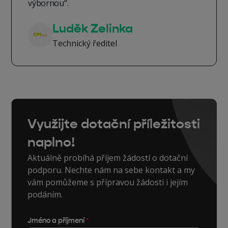
výbornou“.
Luděk Zelinka
Technický ředitel
Využijte dotační příležitosti
naplno!
Aktuálně probíhá příjem žádostí o dotační
podporu. Nechte nám na sebe kontakt a my
vám pomůžeme s přípravou žádosti i jejím
podáním.
Jméno a příjmení
*