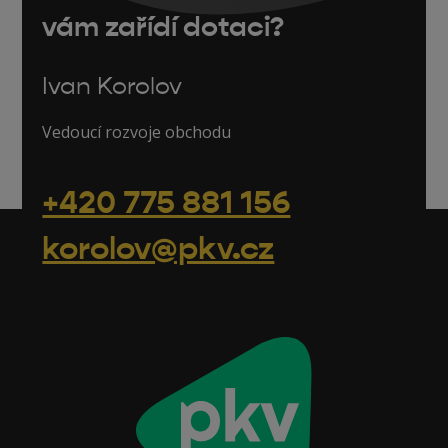
vám zařídí dotaci?
Ivan Korolov
Vedoucí rozvoje obchodu
+420 775 881 156
korolov@pkv.cz