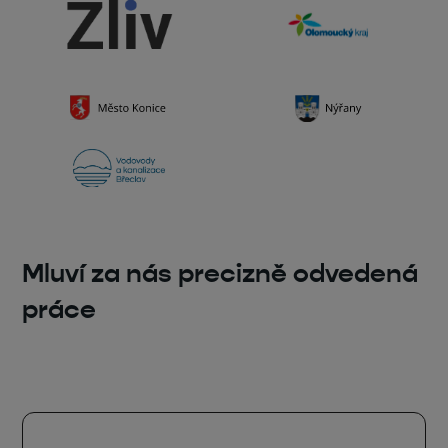
Mluví za nás precizně odvedená
práce