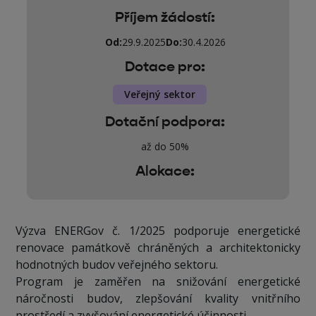
Příjem žádostí:
Od:
29.9.2025
Do:
30.4.2026
Dotace pro:
Veřejný sektor
Dotační podpora:
až do 50%
Alokace:
Výzva ENERGov č. 1/2025 podporuje energetické
renovace památkově chráněných a architektonicky
hodnotných budov veřejného sektoru.
Program je zaměřen na snižování energetické
náročnosti budov, zlepšování kvality vnitřního
prostředí a zvyšování energetické účinnosti.