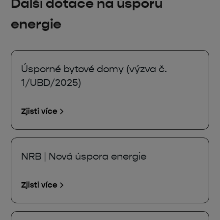
Další dotace na úsporu
energie
Úsporné bytové domy (výzva č.
1/UBD/2025)
Zjisti více
NRB | Nová úspora energie
Zjisti více