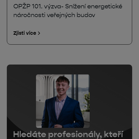
OPŽP 101. výzva- Snížení energetické
náročnosti veřejných budov
Zjisti více
Hledáte profesionály, kteří