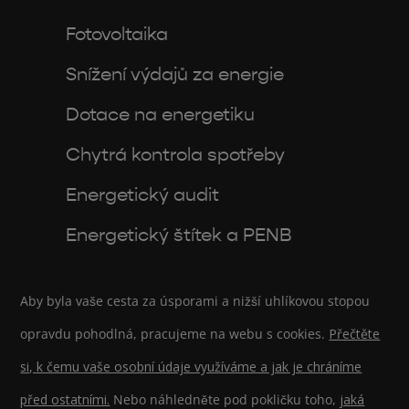
Fotovoltaika
Snížení výdajů za energie
Dotace na energetiku
Chytrá kontrola spotřeby
Energetický audit
Energetický štítek a PENB
Aby byla vaše cesta za úsporami a nižší uhlíkovou stopou
opravdu pohodlná, pracujeme na webu s cookies.
Přečtěte
si, k čemu vaše osobní údaje využíváme a jak je chráníme
před ostatními.
Nebo náhledněte pod pokličku toho,
jaká