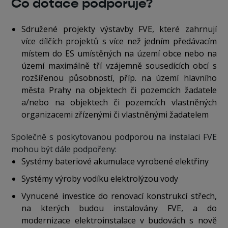
Co dotace podporuje?
Sdružené projekty výstavby FVE, které zahrnují
více dílčích projektů s více než jedním předávacím
místem do ES umístěných na území obce nebo na
území maximálně tří vzájemně sousedících obcí s
rozšířenou působností, příp. na území hlavního
města Prahy na objektech či pozemcích žadatele
a/nebo na objektech či pozemcích vlastněných
organizacemi zřízenými či vlastněnými žadatelem
Společně s poskytovanou podporou na instalaci FVE
mohou být dále podpořeny:
Systémy bateriové akumulace vyrobené elektřiny
Systémy výroby vodíku elektrolýzou vody
Vynucené investice do renovací konstrukcí střech,
na kterých budou instalovány FVE, a do
modernizace elektroinstalace v budovách s nově