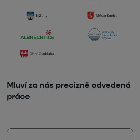
Mluví za nás precizně odvedená
práce