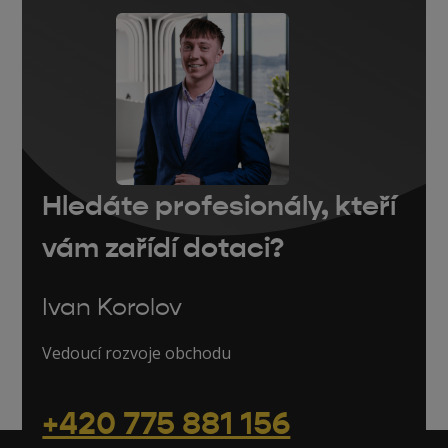
Hledáte profesionály, kteří
vám zařídí dotaci?
Ivan Korolov
Vedoucí rozvoje obchodu
+420 775 881 156