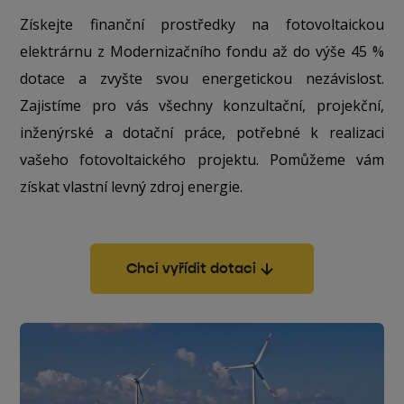
Získejte finanční prostředky na fotovoltaickou
elektrárnu z Modernizačního fondu až do výše 45 %
dotace a zvyšte svou energetickou nezávislost.
Zajistíme pro vás všechny konzultační, projekční,
inženýrské a dotační práce, potřebné k realizaci
vašeho fotovoltaického projektu. Pomůžeme vám
získat vlastní levný zdroj energie.
Chci vyřídit dotaci