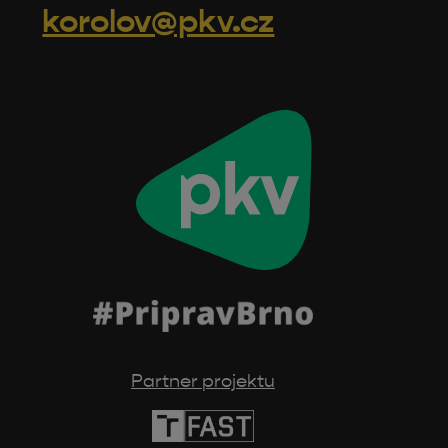
korolov@pkv.cz
Partner projektu