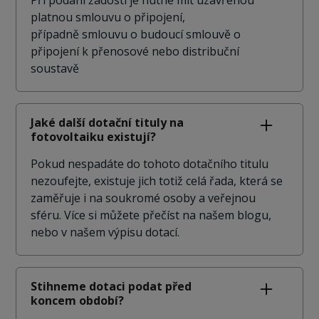
platnou smlouvu o připojení,
případně smlouvu o budoucí smlouvě o
připojení k přenosové nebo distribuční
soustavě
Jaké další dotační tituly na
fotovoltaiku existují?
Pokud nespadáte do tohoto dotačního titulu
nezoufejte, existuje jich totiž celá řada, která se
zaměřuje i na soukromé osoby a veřejnou
sféru. Více si můžete přečíst na našem blogu,
nebo v našem výpisu dotací.
Stihneme dotaci podat před
koncem období?