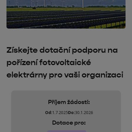
Získejte dotační podporu na
pořízení fotovoltaické
elektrárny pro vaši organizaci
Příjem žádostí:
Od:
1.7.2025
Do:
30.1.2026
Dotace pro: