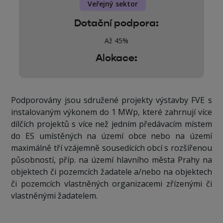
Veřejný sektor
Dotační podpora:
Až 45%
Alokace:
Podporovány jsou sdružené projekty výstavby FVE s
instalovaným výkonem do 1 MWp, které zahrnují více
dílčích projektů s více než jedním předávacím místem
do ES umístěných na území obce nebo na území
maximálně tří vzájemně sousedících obcí s rozšířenou
působností, příp. na území hlavního města Prahy na
objektech či pozemcích žadatele a/nebo na objektech
či pozemcích vlastněných organizacemi zřízenými či
vlastněnými žadatelem.