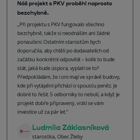
Náš projekt s PKV proběhl naprosto
bezchybně.
„Při projektu s PKV fungovalo všechno
bezchybně, takže si neodnáším ani žádné
ponaučení. Ostatním starostům bych
doporučila, aby chtěli po dodavatelích od
začátku konkrétní odpovědi – kolik to bude
stát, jaká bude úspora, vyplatí se to?
Předpokládám, že i oni mají ve správě budovy,
kde při vytápění přichází o spoustu peněz. Je
dobré to řešit. S odborníky to nebolí, a když je
projekt dobře připravený, vrátí se vám
investice už za pár let.“
Ludmila Záklasníková
starostka, Obec Žleby