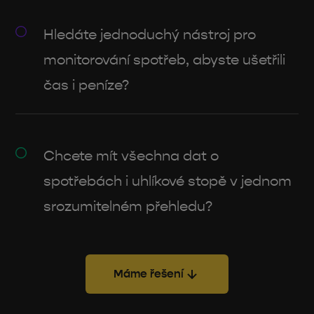
Hledáte jednoduchý nástroj pro
monitorování spotřeb, abyste ušetřili
čas i peníze?
Chcete mít všechna dat o
spotřebách i uhlíkové stopě v jednom
srozumitelném přehledu?
Máme řešení