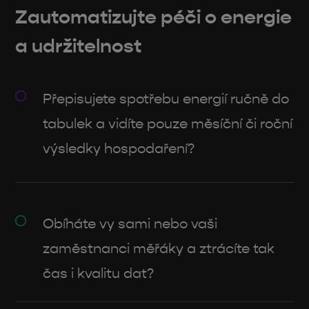
Zautomatizujte péči o energie
a udržitelnost
Přepisujete spotřebu energií ručně do
tabulek a vidíte pouze měsíční či roční
výsledky hospodaření?
Obíháte vy sami nebo vaši
zaměstnanci měřáky a ztrácíte tak
čas i kvalitu dat?