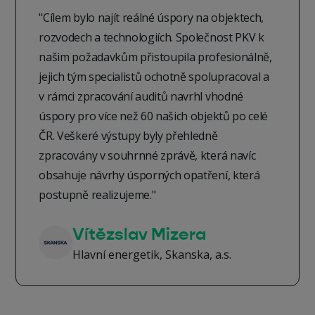
"Cílem bylo najít reálné úspory na objektech,
rozvodech a technologiích. Společnost PKV k
našim požadavkům přistoupila profesionálně,
jejich tým specialistů ochotně spolupracoval a
v rámci zpracování auditů navrhl vhodné
úspory pro více než 60 našich objektů po celé
ČR. Veškeré výstupy byly přehledně
zpracovány v souhrnné zprávě, která navíc
obsahuje návrhy úsporných opatření, která
postupně realizujeme."
Vítězslav Mizera
Hlavní energetik, Skanska, a.s.