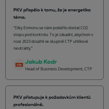
PKV přispělo k tomu, že je energetika
téma.
“Díky Enmonu se nám podařilo dostat CO2
stopu pod kontrolu. To je zásadní, abychom v
roce 2023 dosáhli ve skupině CTP uhlíkové
neutrality.”
Jakub Kodr
Head of Business Development, CTP
PKV přistupuje k požadavkům klientů
profesionálně.