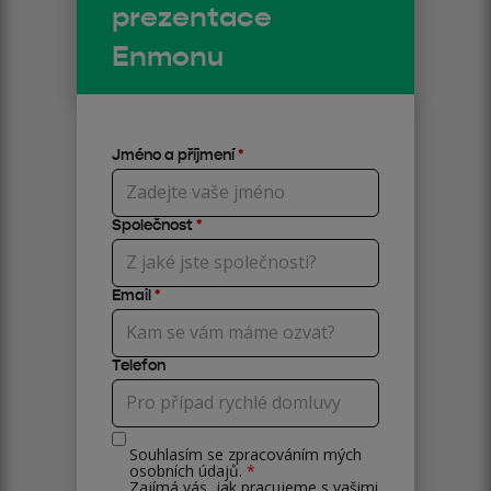
prezentace
Enmonu
Jméno a příjmení
*
Společnost
*
Email
*
Telefon
Souhlasím se zpracováním mých
osobních údajů.
*
Zajímá vás, jak pracujeme s vašimi