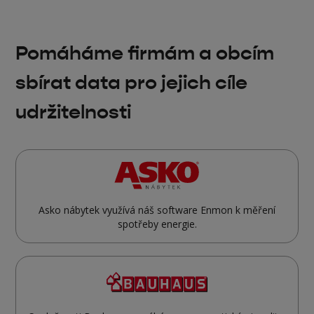
Pomáháme firmám a obcím
sbírat data pro jejich cíle
udržitelnosti
Asko nábytek využívá náš software Enmon k měření
spotřeby energie.