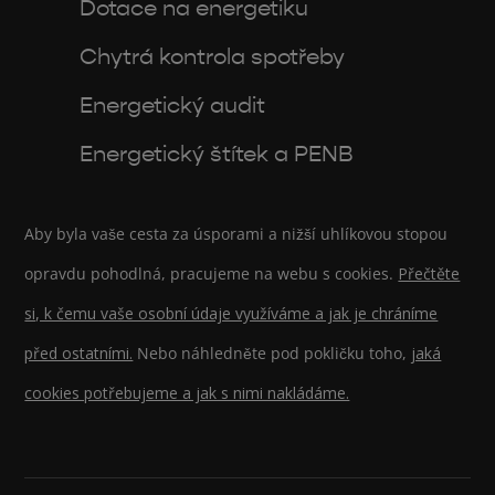
Dotace na energetiku
Chytrá kontrola spotřeby
Energetický audit
Energetický štítek a PENB
Aby byla vaše cesta za úsporami a nižší uhlíkovou stopou
opravdu pohodlná, pracujeme na webu s cookies.
Přečtěte
si, k čemu vaše osobní údaje využíváme a jak je chráníme
před ostatními.
Nebo náhledněte pod pokličku toho,
jaká
cookies potřebujeme a jak s nimi nakládáme.