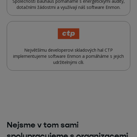
Společnosti Bauhaus pomáháme s energetickými audity,
dotačními žádostmi a využívají náš software Enmon.
Největšímu developerovi skladových hal CTP
implementujeme software Enmon a pomáháme s jejich
udržitelnými cíli.
Nejsme v tom sami
spolupracujeme s organizacemi