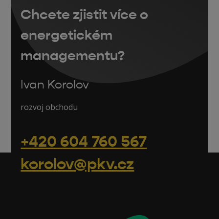
Chcete zjistit více o
energetickém
managementu?
Ivan Korolov
rozvoj obchodu
+420 604 760 567
korolov@pkv.cz