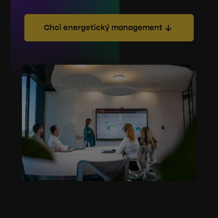
Chci energetický management