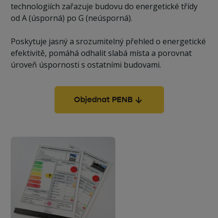
technologiích zařazuje budovu do energetické třídy
od A (úsporná) po G (neúsporná).
Poskytuje jasný a srozumitelný přehled o energetické
efektivitě, pomáhá odhalit slabá místa a porovnat
úroveň úspornosti s ostatními budovami.
Objednat PENB