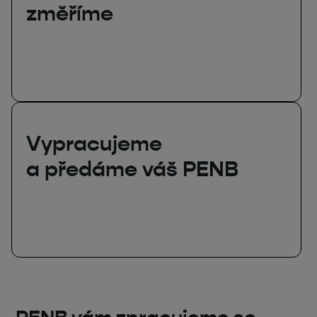
změříme
Vypracujeme
a předáme váš PENB