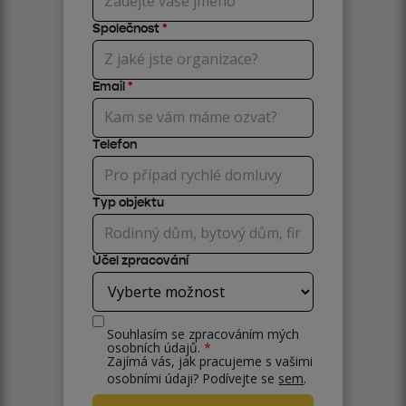
Společnost
*
Email
*
Telefon
Typ objektu
Účel zpracování
Souhlasím se zpracováním mých
osobních údajů.
*
Zajímá vás, jak pracujeme s vašimi
osobními údaji? Podívejte se
sem
.