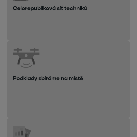
Celorepubliková síť techniků
Podklady sbíráme na místě