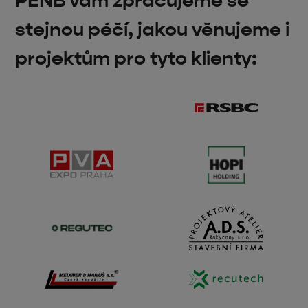
PENB vám zpracujeme se
stejnou péčí, jakou věnujeme i
projektům pro tyto klienty: