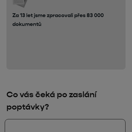
Za 13 let jsme zpracovali přes 83 000
dokumentů
Co vás čeká po zaslání
poptávky?