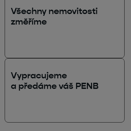
Všechny nemovitosti
změříme
Vypracujeme
a předáme váš PENB