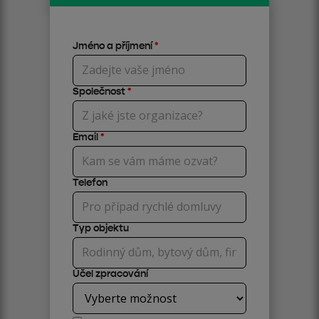
Jméno a příjmení
*
Společnost
*
Email
*
Telefon
Typ objektu
Účel zpracování