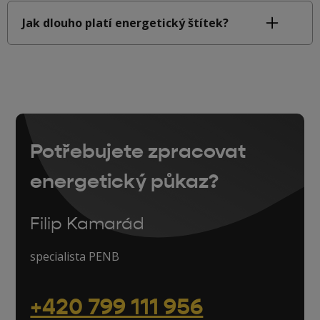
Jak dlouho platí energetický štítek?
Potřebujete zpracovat
energetický půkaz?
Filip Kamarád
specialista PENB
+420 799 111 956