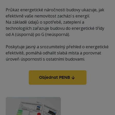
Průkaz energetické náročnosti budovy ukazuje, jak
efektivně vaše nemovitost zachází s energií.
Na základě údajů o spotřebě, zateplení a
technologiích zařazuje budovu do energetické třídy
od A (úsporná) po G (neúsporná).
Poskytuje jasný a srozumitelný přehled o energetické
efektivitě, pomáhá odhalit slabá místa a porovnat
úroveň úspornosti s ostatními budovami.
Objednat PENB