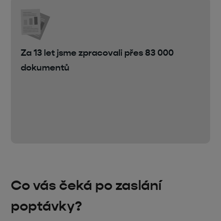
Za 13 let jsme zpracovali přes 83 000
dokumentů
Co vás čeká po zaslání
poptávky?