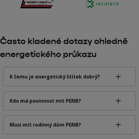
Často kladené dotazy ohledně
energetického průkazu
K čemu je energetický štítek dobrý?
Kdo má povinnost mít PENB?
Musí mít rodinný dům PENB?