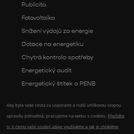
Publicita
Fotovoltaika
Snížení výdajů za energie
Dotace na energetiku
Chytrá kontrola spotřeby
Energetický audit
Energetický štítek a PENB
Aby byla vaše cesta za úsporami a nižší uhlíkovou stopou
opravdu pohodlná, pracujeme na webu s cookies.
Přečtěte
si, k čemu vaše osobní údaje využíváme a jak je chráníme