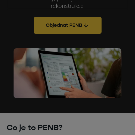
rekonstrukce.
Objednat PENB
Co je to PENB?