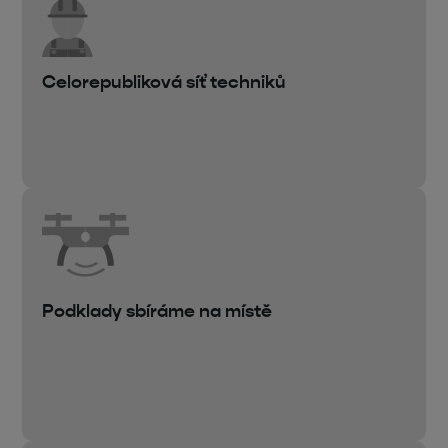
Celorepubliková síť techniků
Podklady sbíráme na místě