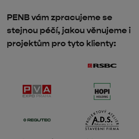
PENB vám zpracujeme se
stejnou péčí, jakou věnujeme i
projektům pro tyto klienty: