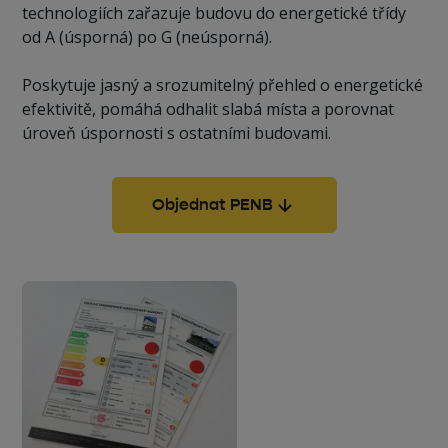
technologiích zařazuje budovu do energetické třídy
od A (úsporná) po G (neúsporná).
Poskytuje jasný a srozumitelný přehled o energetické
efektivitě, pomáhá odhalit slabá místa a porovnat
úroveň úspornosti s ostatními budovami.
Objednat PENB