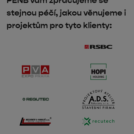
PENB vám zpracujeme se
stejnou péčí, jakou věnujeme i
projektům pro tyto klienty: