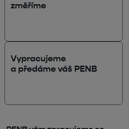
změříme
Vypracujeme
a předáme váš PENB