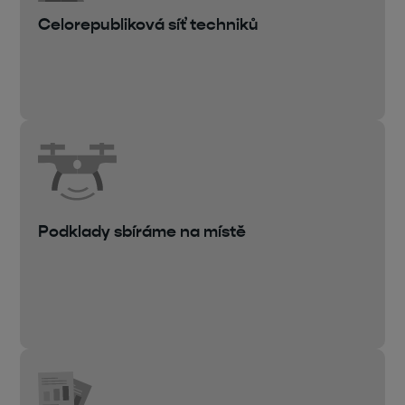
Celorepubliková síť techniků
Podklady sbíráme na místě