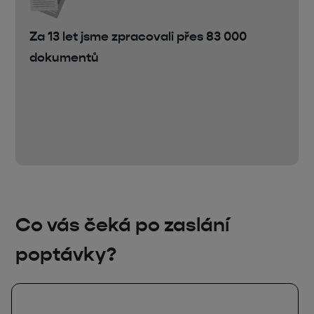
Za 13 let jsme zpracovali přes 83 000
dokumentů
Co vás čeká po zaslání
poptávky?