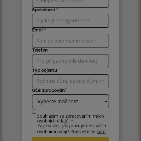
Společnost
*
Email
*
Telefon
Typ objektu
Účel zpracování
Souhlasím se zpracováním mých
osobních údajů.
*
Zajímá vás, jak pracujeme s vašimi
osobními údaji? Podívejte se
sem
.