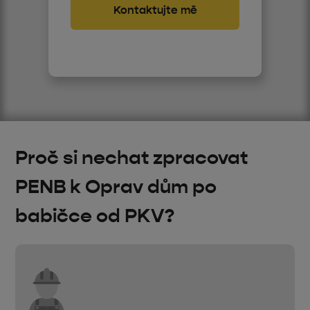
Proč si nechat zpracovat
PENB k Oprav dům po
babičce od PKV?