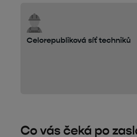
Celorepubliková síť techniků
Co vás čeká po zas