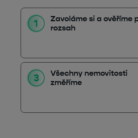
Zavoláme si a ověříme p
rozsah
Všechny nemovitosti
změříme