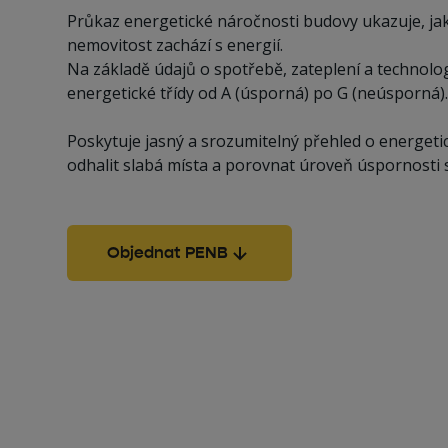
Průkaz energetické náročnosti budovy ukazuje, jak
nemovitost zachází s energií.
Na základě údajů o spotřebě, zateplení a technolo
energetické třídy od A (úsporná) po G (neúsporná)
Poskytuje jasný a srozumitelný přehled o energeti
odhalit slabá místa a porovnat úroveň úspornosti 
Objednat PENB