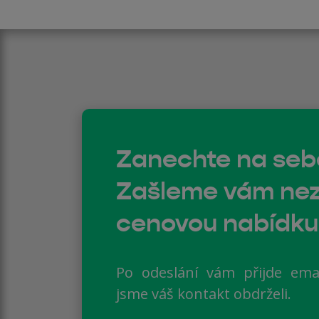
Zanechte na seb
Zašleme vám ne
cenovou nabídku
Po odeslání vám přijde ema
jsme váš kontakt obdrželi.