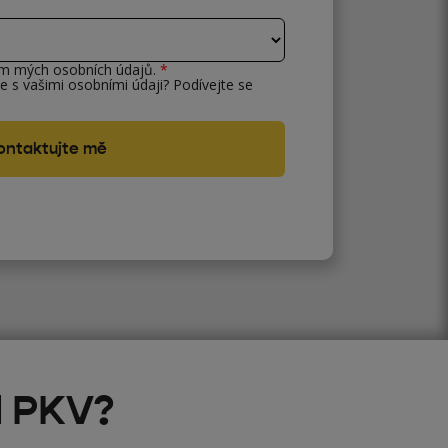
ím mých osobních údajů.
*
e s vašimi osobními údaji? Podívejte se
d PKV?