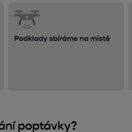
Podklady sbíráme na místě
lání poptávky?