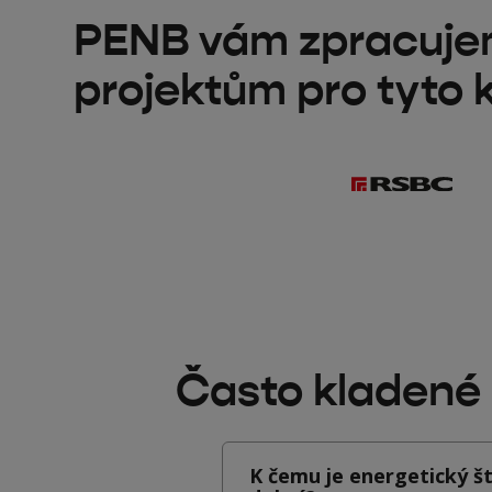
PENB vám zpracujeme
projektům pro tyto k
Často kladené 
K čemu je energetický š