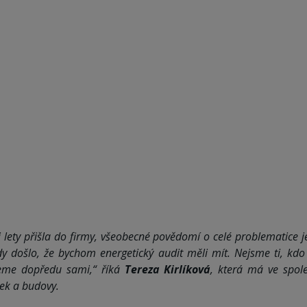
 lety přišla do firmy, všeobecné povědomí o celé problematice j
dy došlo, že bychom energetický audit měli mít. Nejsme ti, kdo
deme dopředu sami,“ říká
Tereza Kirlíková
, která má ve spole
ek a budovy.