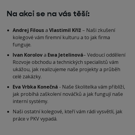
Na akci se na vás těší:
Andrej Filous
a
Vlastimil Kříž
– Naši zkušení
kolegové vám firemní kulturu a to jak firma
funguje.
Ivan Korolov
a
Ewa Jetelinová
– Vedoucí oddělení
Rozvoje obchodu a technických specialistů vám
ukážou, jak realizujeme naše projekty a průběh
celé zakázky.
Eva Vrbka Konečná
- Naše školitelka vám přiblíží,
jak probíhá zaškolení nováčků a jak fungují naše
interní systémy.
Naši ostatní kolegové, kteří vám rádi vysvětlí, jak
práce v PKV vypadá.