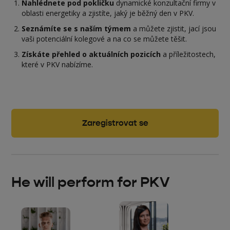
Nahlédnete pod pokličku
dynamické konzultační firmy v
oblasti energetiky a zjistíte, jaký je běžný den v PKV.
Seznámíte se s naším týmem
a můžete zjistit, jací jsou
vaši potenciální kolegové a na co se můžete těšit.
Získáte přehled o aktuálních pozicích
a příležitostech,
které v PKV nabízíme.
Zaregistrovat se
He will perform for PKV