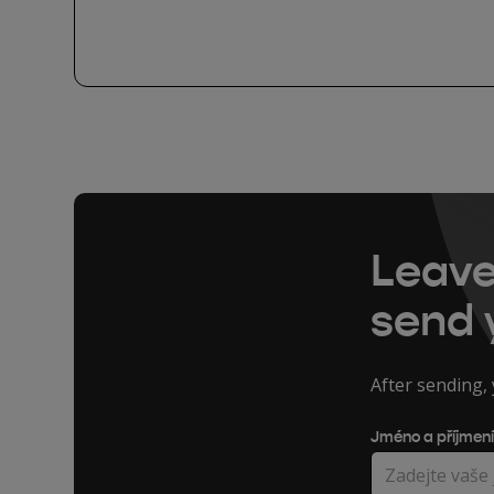
Leave
send 
After sending, 
Jméno a příjmen