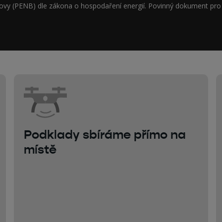
Podklady sbíráme přímo na
místě