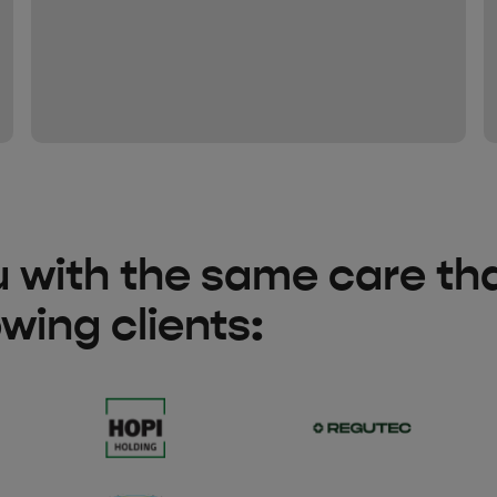
u with the same care th
owing clients: