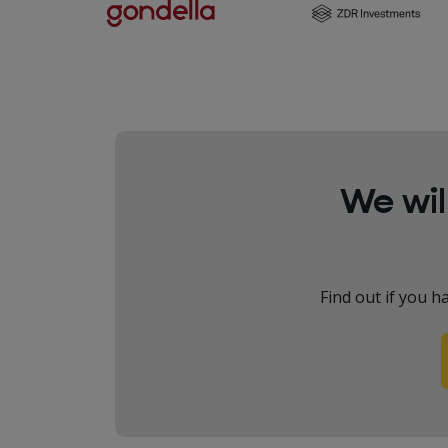
We wil
Find out if you h