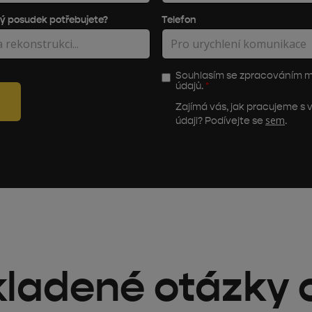
ký posudek potřebujete?
Telefon
Souhlasím se zpracováním 
údajů.
*
Zajímá vás, jak pracujeme s 
sem
údaji? Podívejte se
.
kladené otázky 