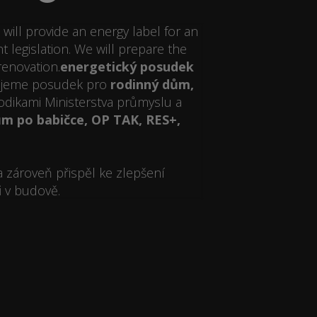
will provide an energy label for an
 legislation. We will prepare the
renovation.
energetický posudek
cujeme posudek pro
rodinný dům,
odikami Ministerstva průmyslu a
m po babičce, OP TAK, RES+,
a zároveň přispěl ke zlepšení
i
v budově.