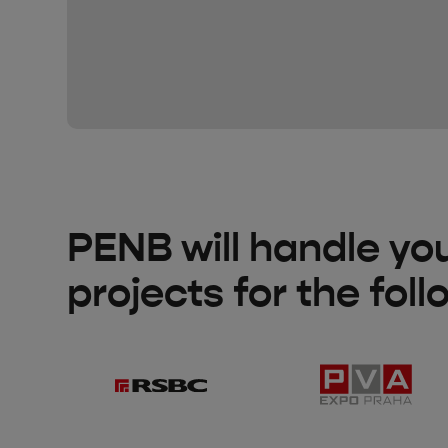
PENB will handle yo
projects for the foll