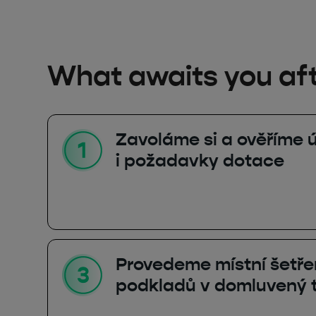
What awaits you aft
Zavoláme si a ověříme 
i požadavky dotace
Provedeme místní šetře
podkladů v domluvený 