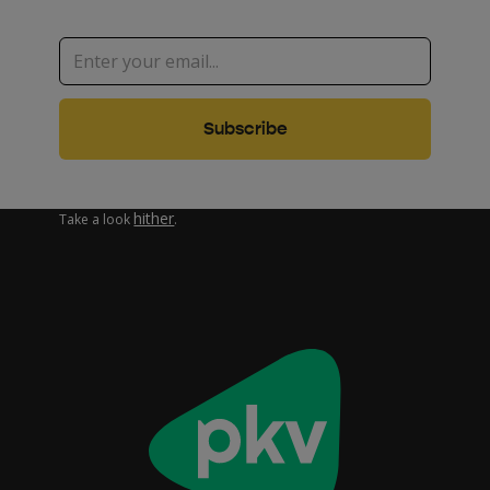
Are you interested in how we work with your personal data?
hither
Take a look
.