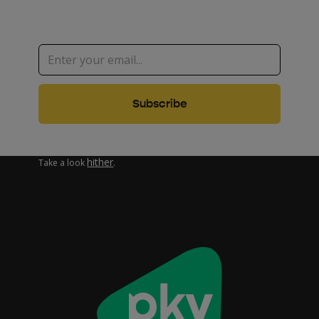
Are you interested in how we work with your personal data?
hither
Take a look
.