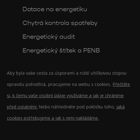
Dotace na energetiku
Chytrá kontrola spotřeby
Energetický audit
Energetický štítek a PENB
Aby byla vaše cesta za úsporami a nižší uhlíkovou stopou
opravdu pohodlná, pracujeme na webu s cookies.
Přečtěte
si, k čemu vaše osobní údaje využíváme a jak je chráníme
před ostatními.
Nebo náhledněte pod pokličku toho,
jaká
cookies potřebujeme a jak s nimi nakládáme.