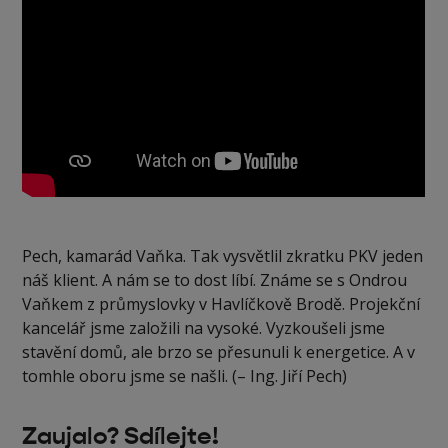
Pech, kamarád Vaňka. Tak vysvětlil zkratku PKV jeden
náš klient. A nám se to dost líbí. Známe se s Ondrou
Vaňkem z průmyslovky v Havlíčkově Brodě. Projekční
kancelář jsme založili na vysoké. Vyzkoušeli jsme
stavění domů, ale brzo se přesunuli k energetice. A v
tomhle oboru jsme se našli. (– Ing. Jiří Pech)
Zaujalo? Sdílejte!