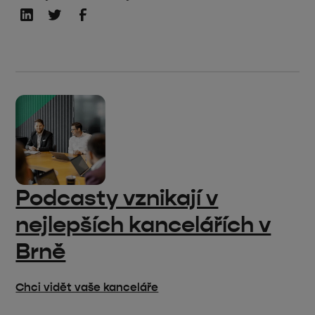
Podcasty vznikají v
nejlepších kancelářích v
Brně
Chci vidět vaše kanceláře