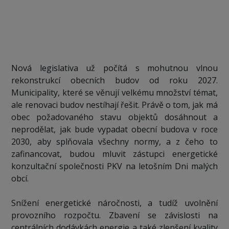
Nová legislativa už počítá s mohutnou vlnou
rekonstrukcí obecních budov od roku 2027.
Municipality, které se věnují velkému množství témat,
ale renovaci budov nestíhají řešit. Právě o tom, jak má
obec požadovaného stavu objektů dosáhnout a
neprodělat, jak bude vypadat obecní budova v roce
2030, aby splňovala všechny normy, a z čeho to
zafinancovat, budou mluvit zástupci energetické
konzultační společnosti PKV na letošním Dni malých
obcí.
Snížení energetické náročnosti, a tudíž uvolnění
provozního rozpočtu. Zbavení se závislosti na
centrálních dodávkách energie a také zlepšení kvality