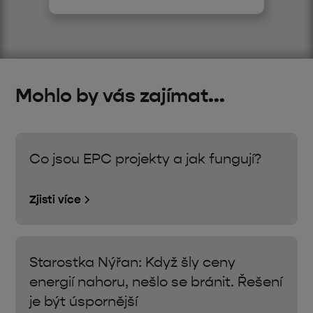
Mohlo by vás zajímat...
Co jsou EPC projekty a jak fungují?
Zjisti více
Starostka Nýřan: Když šly ceny
energií nahoru, nešlo se bránit. Řešení
je být úspornější