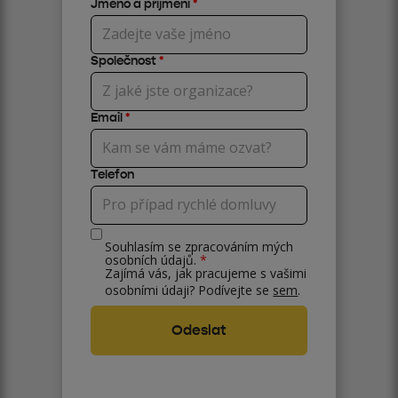
Jméno a příjmení
*
Společnost
*
Email
*
Telefon
Souhlasím se zpracováním mých
osobních údajů.
*
Zajímá vás, jak pracujeme s vašimi
osobními údaji? Podívejte se
sem
.