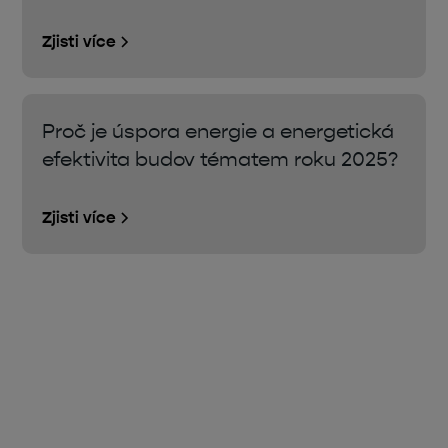
Zjisti více
Proč je úspora energie a energetická
efektivita budov tématem roku 2025?
Zjisti více
Úsporná opatření, dotace,
ekologie nebo technologie