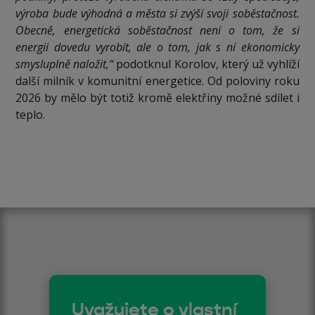
výroba bude výhodná a města si zvýší svoji soběstačnost.
Obecně, energetická soběstačnost není o tom, že si
energii dovedu vyrobit, ale o tom, jak s ní ekonomicky
smysluplně naložit,“
podotknul Korolov, který už vyhlíží
další milník v komunitní energetice. Od poloviny roku
2026 by mělo být totiž kromě elektřiny možné sdílet i
teplo.
Uvažujete o vlastní