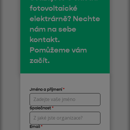
fotovoltaické
elektrárně? Nechte
nám na sebe
kontakt.
Pomůžeme vám
začít.
Jméno a příjmení
*
Společnost
*
Email
*