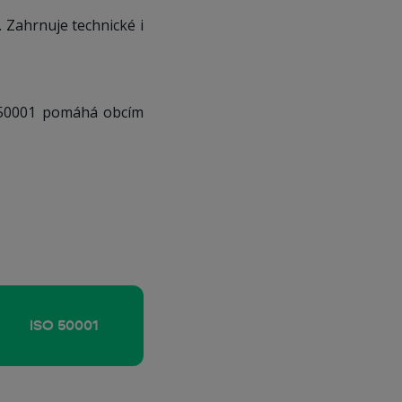
. Zahrnuje technické i
O 50001 pomáhá obcím
ISO 50001