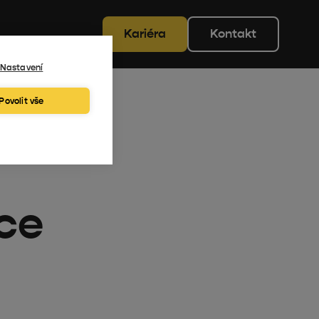
Kariéra
Kontakt
Nastavení
Povolit vše
ice