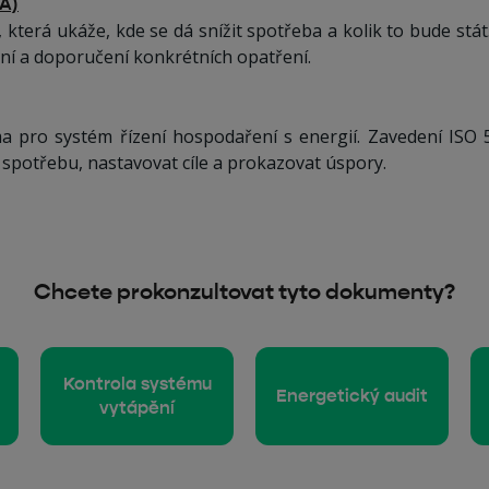
EA)
 která ukáže, kde se dá snížit spotřeba a kolik to bude stát
í a doporučení konkrétních opatření.
a pro systém řízení hospodaření s energií. Zavedení IS
spotřebu, nastavovat cíle a prokazovat úspory.
Chcete prokonzultovat tyto dokumenty?
Kontrola systému
Energetický audit
vytápění