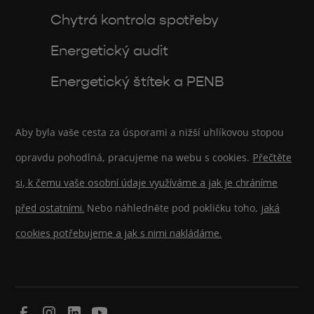
Chytrá kontrola spotřeby
Energetický audit
Energetický štítek a PENB
Aby byla vaše cesta za úsporami a nižší uhlíkovou stopou
opravdu pohodlná, pracujeme na webu s cookies.
Přečtěte
si, k čemu vaše osobní údaje využíváme a jak je chráníme
před ostatními.
Nebo náhledněte pod pokličku toho,
jaká
cookies potřebujeme a jak s nimi nakládáme.