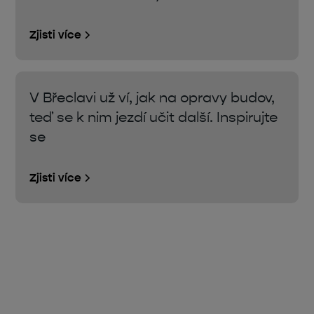
Zjisti více
V Břeclavi už ví, jak na opravy budov,
teď se k nim jezdí učit další. Inspirujte
se
Zjisti více
Úsporná opatření, dotace,