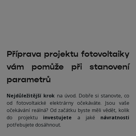
Příprava projektu fotovoltaiky
vám pomůže při stanovení
parametrů
Nejdůležitější krok
na úvod. Dobře si stanovte, co
od fotovoltaické elektrárny očekáváte. Jsou vaše
očekávání reálná? Od začátku byste měli vědět, kolik
do projektu
investujete
a jaké
návratnosti
potřebujete dosáhnout.