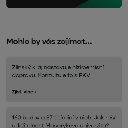
Mohlo by vás zajímat...
Zlínský kraj nastavuje nízkoemisní
dopravu. Konzultuje to s PKV
Zjisti více
160 budov a 37 tisíc lidí v nich. Jak řeší
udržitelnost Masarykova univerzita?