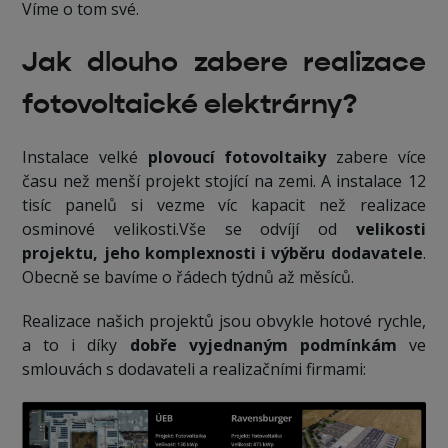
Víme o tom své.
Jak dlouho zabere realizace
fotovoltaické elektrárny?
Instalace velké
plovoucí fotovoltaiky
zabere více
času než menší projekt stojící na zemi. A instalace 12
tisíc panelů si vezme víc kapacit než realizace
osminové velikosti.Vše se odvíjí od
velikosti
projektu, jeho komplexnosti i výběru dodavatele
.
Obecně se bavíme o řádech týdnů až měsíců.
Realizace našich projektů jsou obvykle hotové rychle,
a to i díky
dobře vyjednaným podmínkám
ve
smlouvách s dodavateli a realizačními firmami: