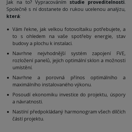
Jak na to? Vypracováním
studie proveditelnosti
.
Společně s ní dostanete do rukou ucelenou analýzu,
která
:
Vám řekne, jak velkou fotovoltaiku potřebujete, a
to s ohledem na vaše spotřeby energie, stav
budovy a plochu k instalaci.
Navrhne nejvhodnější systém zapojení FVE,
rozložení panelů, jejich optimální sklon a možnosti
umístění.
Navrhne a porovná přínos optimálního a
maximálního instalovaného výkonu.
Posoudí ekonomiku investice do projektu, úspory
a návratnosti.
Nastíní předpokládaný harmonogram všech dílčích
částí projektu.