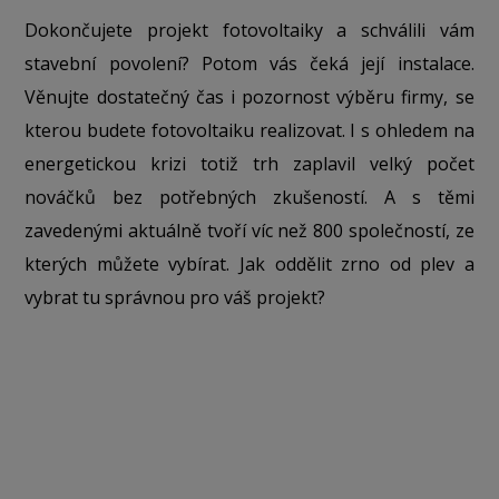
Dokončujete projekt fotovoltaiky a schválili vám
stavební povolení? Potom vás čeká její instalace.
Věnujte dostatečný čas i pozornost výběru firmy, se
kterou budete fotovoltaiku realizovat. I s ohledem na
energetickou krizi totiž trh zaplavil velký počet
nováčků bez potřebných zkušeností. A s těmi
zavedenými aktuálně tvoří víc než 800 společností, ze
kterých můžete vybírat. Jak oddělit zrno od plev a
vybrat tu správnou pro váš projekt?