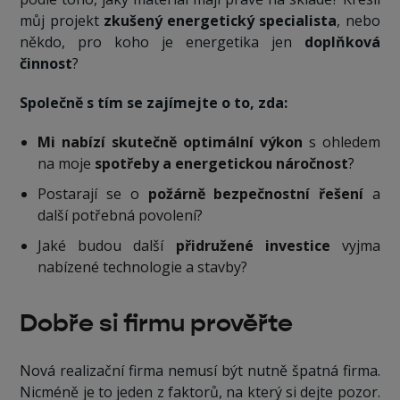
můj projekt
zkušený energetický specialista
, nebo
někdo, pro koho je energetika jen
doplňková
činnost
?
Společně s tím se zajímejte o to, zda:
Mi nabízí skutečně optimální výkon
s ohledem
na moje
spotřeby a energetickou náročnost
?
Postarají se o
požárně bezpečnostní řešení
a
další potřebná povolení?
Jaké budou další
přidružené investice
vyjma
nabízené technologie a stavby?
Dobře si firmu prověřte
Nová realizační firma nemusí být nutně špatná firma.
Nicméně je to jeden z faktorů, na který si dejte pozor.