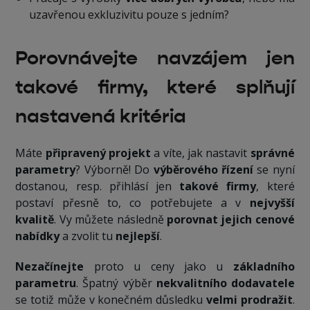
uzavřenou exkluzivitu pouze s jedním?
Porovnávejte navzájem jen
takové firmy, které splňují
nastavená kritéria
Máte
připravený projekt
a víte, jak nastavit
správné
parametry
? Výborně! Do
výběrového řízení
se nyní
dostanou, resp. přihlásí jen
takové firmy
, které
postaví přesně to, co potřebujete a v
nejvyšší
kvalitě
. Vy můžete následně
porovnat jejich cenové
nabídky
a zvolit tu
nejlepší
.
Nezačínejte
proto u ceny jako u
základního
parametru
. Špatný výběr
nekvalitního dodavatele
se totiž může v konečném důsledku
velmi prodražit
.