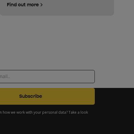
Find out more
in how we work with your personal data? Take a look