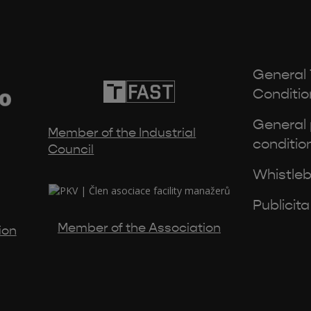
General
Conditio
General
Member of the Industrial
conditio
Council
Whistleb
Publicita
Member of the Association
ion