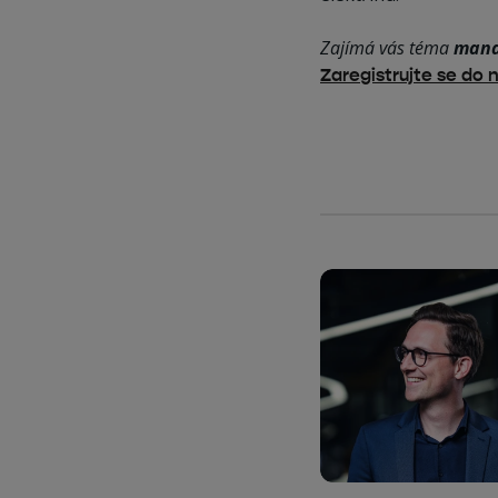
Zajímá vás téma
manag
Zaregistrujte se do