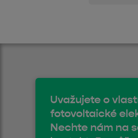
Uvažujete o vlast
fotovoltaické ele
Nechte nám na 