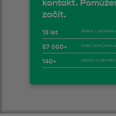
kontakt. Pomůž
začít.
13 let
děláme z udržitelné 
57 000+
budov, které jsme za
140+
expertů a odborníků 