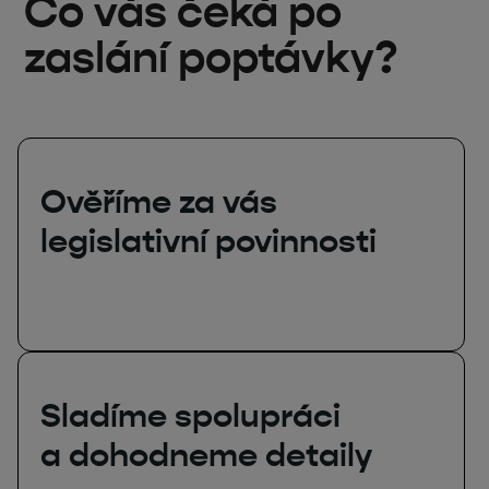
Co vás čeká po
zaslání poptávky?
Ověříme za vás
legislativní povinnosti
Sladíme spolupráci
a dohodneme detaily