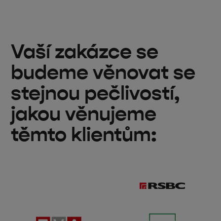
Vaší zakázce se
budeme věnovat se
stejnou pečlivostí,
jakou věnujeme
těmto klientům: