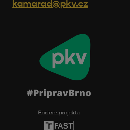
kamarad@pkv.cz
Partner projektu