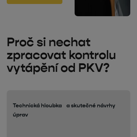
Proč si nechat
zpracovat kontrolu
vytápění od PKV?
Technická hloubka a skutečné návrhy
úprav