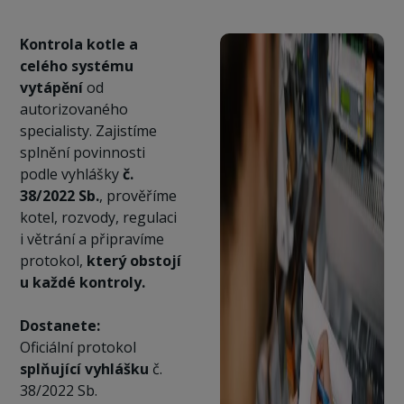
Kontrola kotle a
celého systému
vytápění
od
autorizovaného
specialisty. Zajistíme
splnění povinnosti
podle vyhlášky
č.
38/2022 Sb.
, prověříme
kotel, rozvody, regulaci
i větrání a připravíme
protokol,
který obstojí
u každé kontroly.
Dostanete:
Oficiální protokol
splňující vyhlášku
č.
38/2022 Sb.