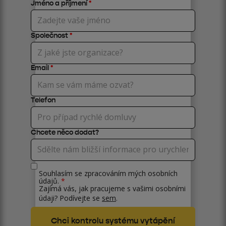
Jméno a příjmení
*
Společnost
*
Email
*
Telefon
Chcete něco dodat?
Souhlasím se zpracováním mých osobních
údajů.
*
Zajímá vás, jak pracujeme s vašimi osobními
údaji? Podívejte se
sem
.