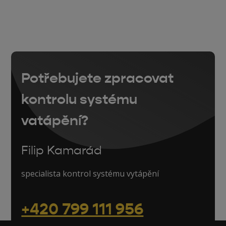
Potřebujete zpracovat
kontrolu systému
vatápění?
Filip Kamarád
specialista kontrol systému vytápění
+420 799 111 956