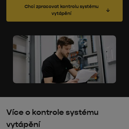
Chci zpracovat kontrolu systému
vytápění
Více o kontrole systému
vytápění