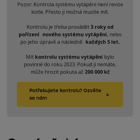
Pozor: Kontrola systému vytápění není revize
kotle. Přesto ji možná musíte mít.
Kontrolu je třeba provádět
3 roky od
pořízení nového systému vytápění
, nebo
po jeho úpravě a následně
každých 5 let.
Mít
kontrolu systému vytápění
bylo
povinné do roku 2023. Pokud jí nemáte,
může hrozit pokuta až
200 000 kč
Potřebujete kontrolu? Ozvěte
se nám