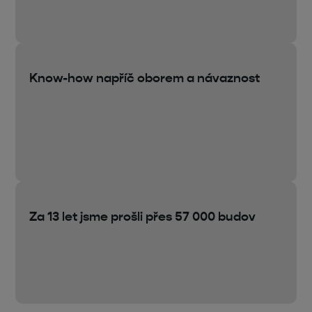
Know-how napříč oborem a návaznost
Za 13 let jsme prošli přes 57 000 budov