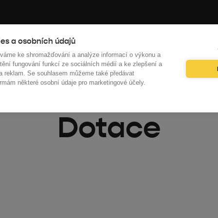
ce
O nás
Vzdělávání
Kalkulačky
es a osobních údajů
íváme ke shromažďování a analýze informací o výkonu a
tění fungování funkcí ze sociálních médií a ke zlepšení a
 a reklam. Se souhlasem můžeme také předávat
rmám některé osobní údaje pro marketingové účely.
Dotace