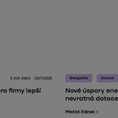
5 min čtení
20/7/2026
Energetika
Dotace
o firmy lepší
Nové úspory ene
nevratná dotace 
Přečíst článek