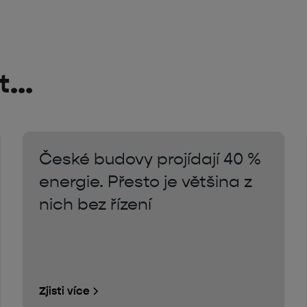
...
České budovy projídají 40 %
energie. Přesto je většina z
nich bez řízení
Zjisti více