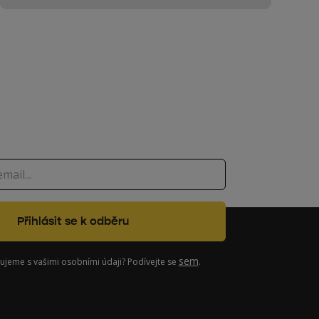
sem
cujeme s vašimi osobními údaji? Podívejte se
.