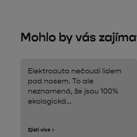
Mohlo by vás zajímat
Elektroauta nečoudí lidem
pod nosem. To ale
neznamená, že jsou 100%
ekologická…
Zjisti více