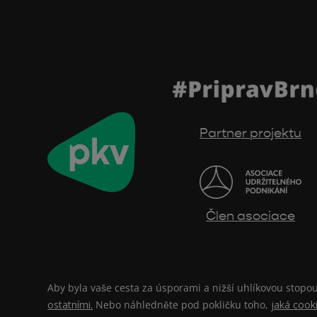
Partner projektu
Člen asociace
Aby byla vaše cesta za úsporami a nižší uhlíkovou stop
ostatními.
Nebo náhledněte pod pokličku toho,
jaká cook