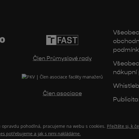
Všeobe
obchodn
podmínk
Člen Průmyslové rady
Všeobe
nákupní
Whistleb
Člen asociace
Publicita
ou opravdu pohodlná, pracujeme na webu s cookies.
Přečtěte si, k 
ies potřebujeme a jak s nimi nakládáme.