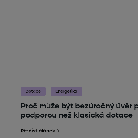
Dotace
Energetika
Proč může být bezúročný úvěr pr
podporou než klasická dotace
Přečíst článek