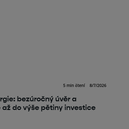
5 min čtení
8/7/2026
rgie: bezúročný úvěr a
až do výše pětiny investice