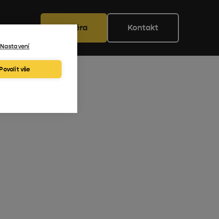
Kariéra
Kontakt
Nastavení
Povolit vše