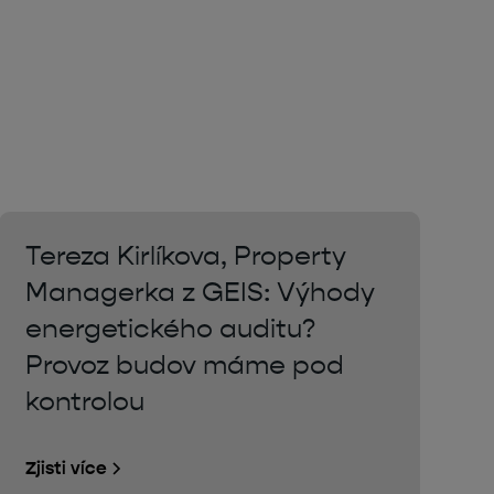
Tereza Kirlíkova, Property
Managerka z GEIS: Výhody
energetického auditu?
Provoz budov máme pod
kontrolou
Zjisti více