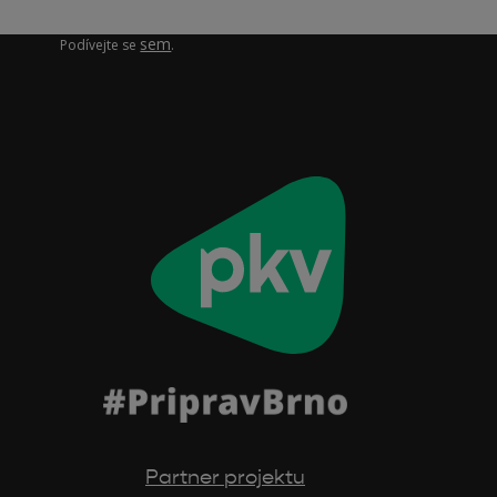
Zajímá vás, jak pracujeme s vašimi osobními údaji?
sem
Podívejte se
.
Partner projektu