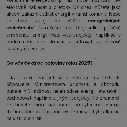
Komunitní energetika
efektivně nakládat s přetoky. Už dnes můžete jako
aktivní zákazník sdílet energii v rámci komunit. Nebo
se také zapojit do větších
energetických
. Tato řešení umožňují sdílet společně
společenství
vyrobenou energii mezi více subjekty, například v
obcích nebo mezi firmami, a snižovat tak celkové
náklady na energie.
Co vás čeká od poloviny roku 2025?
Díky novele energetického zákona Lex OZE III,
připravené Ministerstvem průmyslu a obchodu,
budete mít možnost nejen sdílet energii, ale také ji
obchodovat napřímo s jinými subjekty. To znamená,
že budete moci nabídnout přebytečnou energii
dalším odběratelům, aniž byste museli být odkázáni
na distribuční síť.