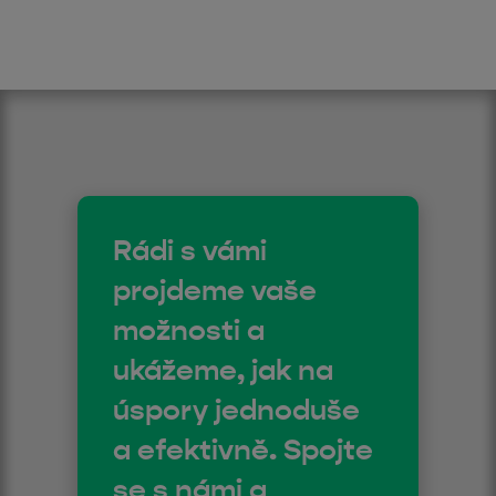
Rádi s vámi
projdeme vaše
možnosti a
ukážeme, jak na
úspory jednoduše
a efektivně. Spojte
se s námi a