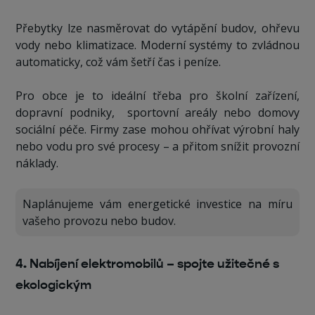
Přebytky lze nasměrovat do vytápění budov, ohřevu
vody nebo klimatizace. Moderní systémy to zvládnou
automaticky, což vám šetří čas i peníze.
Pro obce je to ideální třeba pro školní zařízení,
dopravní podniky, sportovní areály nebo domovy
sociální péče. Firmy zase mohou ohřívat výrobní haly
nebo vodu pro své procesy – a přitom snížit provozní
náklady.
Naplánujeme vám energetické investice na míru
vašeho provozu nebo budov.
4. Nabíjení elektromobilů – spojte užitečné s
ekologickým