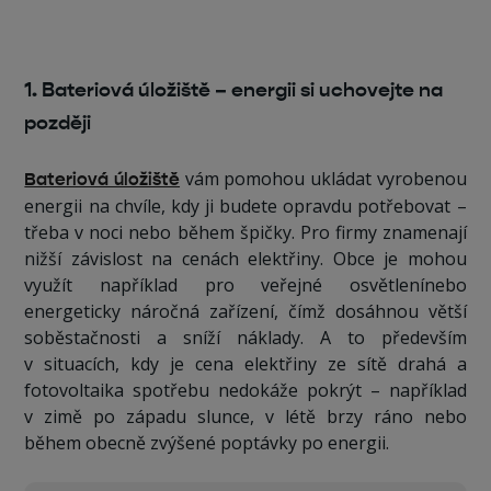
1. Bateriová úložiště – energii si uchovejte na
později
vám pomohou ukládat vyrobenou
Bateriová úložiště
energii na chvíle, kdy ji budete opravdu potřebovat –
třeba v noci nebo během špičky. Pro firmy znamenají
nižší závislost na cenách elektřiny. Obce je mohou
využít například pro veřejné osvětlenínebo
energeticky náročná zařízení, čímž dosáhnou větší
soběstačnosti a sníží náklady. A to především
v situacích, kdy je cena elektřiny ze sítě drahá a
fotovoltaika spotřebu nedokáže pokrýt – například
v zimě po západu slunce, v létě brzy ráno nebo
během obecně zvýšené poptávky po energii.