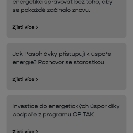
energetika spravovat bez toho, aby
se pokaždé začínalo znovu.
Zjisti více
Jak Pasohlávky přistupují k úspoře
energie? Rozhovor se starostkou
Zjisti více
Investice do energetických úspor díky
podpoře z programu OP TAK
Zjisti více