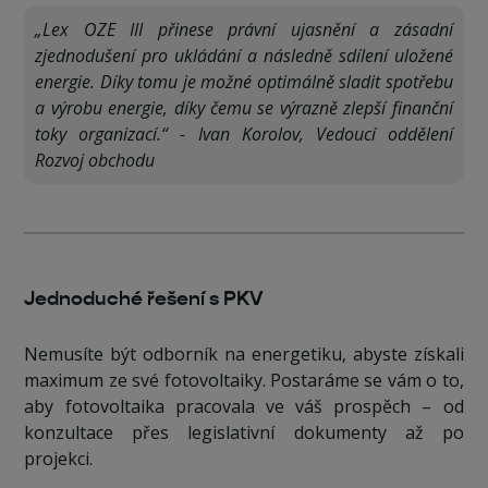
„Lex OZE III přinese právní ujasnění a zásadní
zjednodušení pro ukládání a následně sdílení uložené
energie. Díky tomu je možné optimálně sladit spotřebu
a výrobu energie, díky čemu se výrazně zlepší finanční
toky organizací.“ - Ivan Korolov, Vedoucí oddělení
Rozvoj obchodu
Jednoduché řešení s PKV
Nemusíte být odborník na energetiku, abyste získali
maximum ze své fotovoltaiky. Postaráme se vám o to,
aby fotovoltaika pracovala ve váš prospěch – od
konzultace přes legislativní dokumenty až po
projekci.