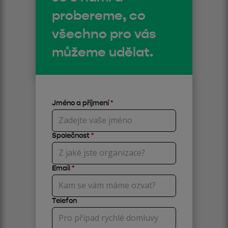
probereme, co
všechno pro vás
můžeme udělat.
Jméno a příjmení
*
Společnost
*
Email
*
Telefon