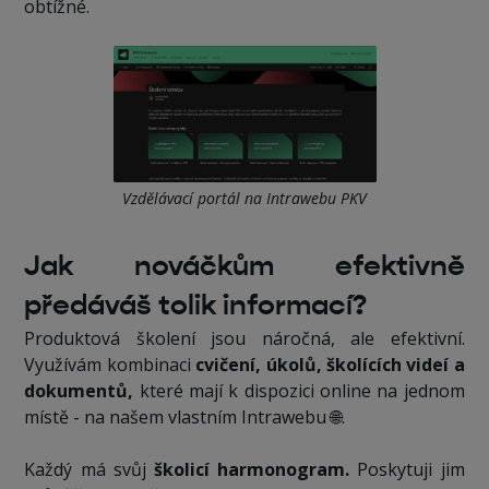
obtížné.
Vzdělávací portál na Intrawebu PKV
Jak nováčkům efektivně
předáváš tolik informací?
Produktová školení jsou náročná, ale efektivní.
Využívám kombinaci
cvičení, úkolů, školících videí a
dokumentů,
které mají k dispozici online na jednom
místě - na našem vlastním Intrawebu 🌐.
Každý má svůj
školicí harmonogram.
Poskytuji jim