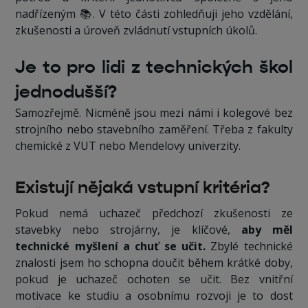
nadřízeným 📚. V této části zohledňuji jeho vzdělání,
zkušenosti a úroveň zvládnutí vstupních úkolů.
Je to pro lidi z technických škol
jednodušší?
Samozřejmě. Nicméně jsou mezi námi i kolegové bez
strojního nebo stavebního zaměření. Třeba z fakulty
chemické z VUT nebo Mendelovy univerzity.
Existují nějaká vstupní kritéria?
Pokud nemá uchazeč předchozí zkušenosti ze
stavebky nebo strojárny, je klíčové,
aby měl
technické myšlení a chuť se učit.
Zbylé technické
znalosti jsem ho schopna doučit během krátké doby,
pokud je uchazeč ochoten se učit. Bez vnitřní
motivace ke studiu a osobnímu rozvoji je to dost