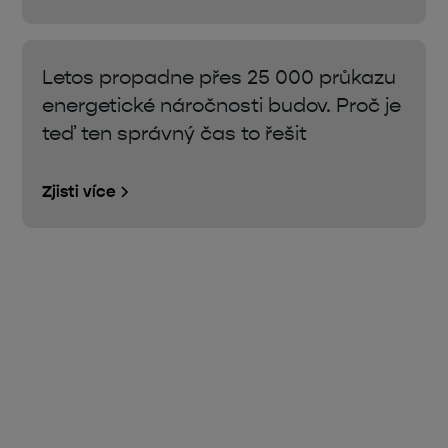
Letos propadne přes 25 000 průkazu
energetické náročnosti budov. Proč je
teď ten správný čas to řešit
Zjisti více
Úsporná opatření, dotace,
ekologie nebo technologie
na jednom místě