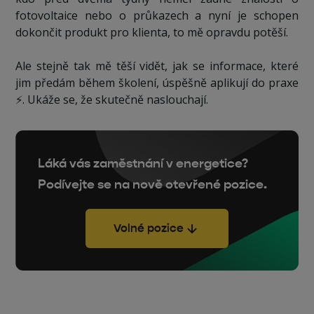
fotovoltaice nebo o průkazech a nyní je schopen
dokončit produkt pro klienta, to mě opravdu potěší.
Ale stejně tak mě těší vidět, jak se informace, které
jim předám během školení, úspěšně aplikují do praxe
⚡️. Ukáže se, že skutečně naslouchají.
Láká vás zaměstnání v energetice?
Podívejte se na nově otevřené pozice.
Volné pozice