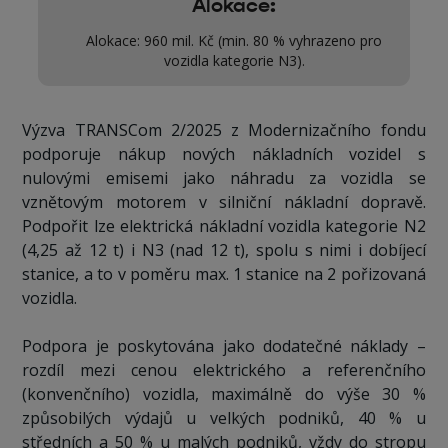
Alokace:
Alokace: 960 mil. Kč (min. 80 % vyhrazeno pro
vozidla kategorie N3).
Výzva TRANSCom 2/2025 z Modernizačního fondu
podporuje nákup nových nákladních vozidel s
nulovými emisemi jako náhradu za vozidla se
vznětovým motorem v silniční nákladní dopravě.
Podpořit lze elektrická nákladní vozidla kategorie N2
(4,25 až 12 t) i N3 (nad 12 t), spolu s nimi i dobíjecí
stanice, a to v poměru max. 1 stanice na 2 pořizovaná
vozidla.
Podpora je poskytována jako dodatečné náklady –
rozdíl mezi cenou elektrického a referenčního
(konvenčního) vozidla, maximálně do výše 30 %
způsobilých výdajů u velkých podniků, 40 % u
středních a 50 % u malých podniků, vždy do stropu