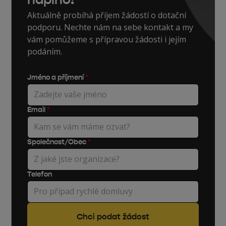
Aktuálně probíhá příjem žádostí o dotační
podporu. Nechte nám na sebe kontakt a my
vám pomůžeme s přípravou žádosti i jejím
podáním.
Jméno a příjmení
*
Email
*
Společnost/Obec
*
Telefon