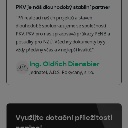
PKV je náš dlouhodobý stabilní partner
"Při realizaci našich projektů a staveb
dlouhodobě spolupracujeme se společností
PKV. PKV pro nás zpracovává průkazy PENB a
posudky pro NZÚ. Všechny dokumenty byly
vždy předány včas a v nejlepší kvalitě."
Ing. Oldřich Diensbier
Jednatel, A.D.S. Rokycany, s.r.o.
Využijte dotační příležitosti
naplno!