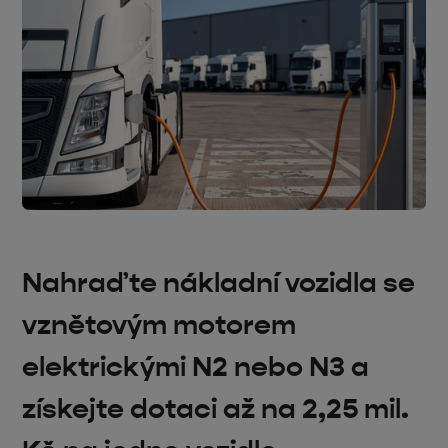
Nahraďte nákladní vozidla se
vznětovým motorem
elektrickými N2 nebo N3 a
získejte dotaci až na 2,25 mil.