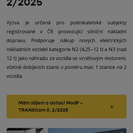
2/2025
Výzva je určená pro podnikatelské subjekty
registrované v ČR provozující silniční nákladní
dopravu. Podporuje nákup nových elektrických
nákladních vozidel kategorie N2 (4,25–12 t) a N3 (nad
12 t) jako náhradu za vozidla se vznětovým motorem,
včetně dobíjecích stanic v poměru max. 1 stanice na 2
vozidla.
Mám zájem o dotaci ModF –
TRANSCom č. 2/2025