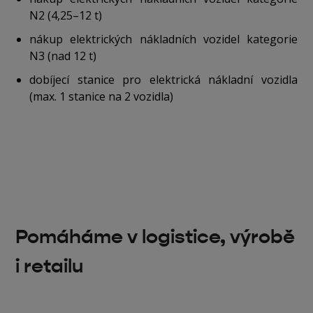
N2 (4,25–12 t)
nákup elektrických nákladních vozidel kategorie
N3 (nad 12 t)
dobíjecí stanice pro elektrická nákladní vozidla
(max. 1 stanice na 2 vozidla)
Pomáháme v logistice, výrobě
i retailu