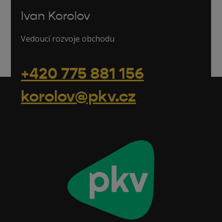
Ivan Korolov
Vedoucí rozvoje obchodu
+420 775 881 156
korolov@pkv.cz