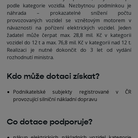
podle kategorie vozidla. Nezbytnou podmínkou je
náhrada – prokazatelné snížení počtu
provozovaných vozidel se vznětovým motorem v
návaznosti na pořízení elektrických vozidel. Jeden
žadatel může čerpat max. 28,8 mil. Kč v kategorii
vozidel do 12 t a max. 76,8 mil. Kč v kategorii nad 12 t.
Realizaci je nutné dokončit do 3 let od vydání
rozhodnutí ministra.
Kdo může dotaci získat?
Podnikatelské subjekty registrované v ČR
provozující silniční nákladní dopravu
Co dotace podporuje?
nákup elektrických nákladních vozidel kategorie