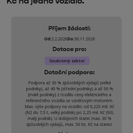
Kč na jedno vozidlo.
Příjem žádostí:
Od:
2.2.2026
Do:
30.11.2026
Dotace pro:
Soukromý sektor
Dotační podpora:
Podpora až 30 % způsobilých výdajů (velké
podniky), až 40 % (střední podniky) a až 50 %
(malé podniky) z rozdílu ceny elektrického a
referenčního vozidla se vznětovým motorem.
Max. výše podpory na vozidlo: od 0,225 mil. Kč
(N2 do 7,5 t, velký podnik) po 2,25 mil. Kč (N3,
malý podnik). U dobíjecích stanic max. 30 %
způsobilých výdajů, max. 50 tis. Kč na stanici.