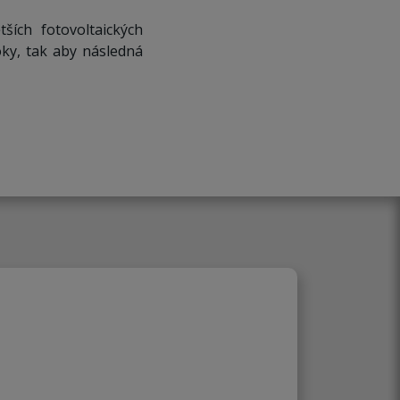
ších fotovoltaických
ky, tak aby následná