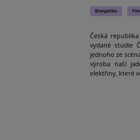
Energetika
Fot
Česká republika
vydané studie Č
jednoho ze scéná
výroba naší ja
elektřiny, které