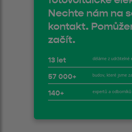
Nechte nám na 
kontakt. Pomůž
začít.
13 let
děláme z udržitelné 
57 000+
budov, které jsme za
140+
expertů a odborníků 