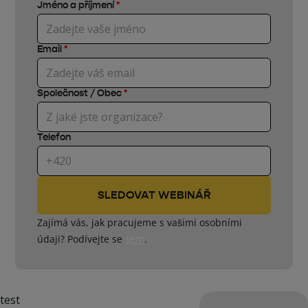
Jméno a příjmení
*
Email
*
Společnost / Obec
*
Telefon
Zajímá vás, jak pracujeme s vašimi osobními
údaji? Podívejte se
sem
.
test