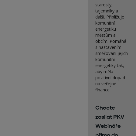
starosty,
tajemníky a
další. Přibližuje
komunitní
energetiku
městům a
obcím. Pomáhá
s nastavením
směřování jejich
komunitní
energetiky tak,
aby měla
pozitivní dopad
na veřejné
finance.
Chcete
zasílat PKV
Webináře
přímo do