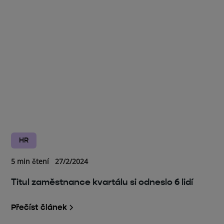
HR
5 min čtení
27/2/2024
Titul zaměstnance kvartálu si odneslo 6 lidí
Přečíst článek