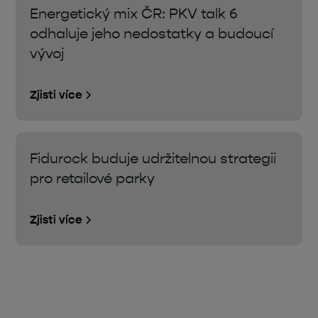
Energetický mix ČR: PKV talk 6
odhaluje jeho nedostatky a budoucí
vývoj
Zjisti více
Fidurock buduje udržitelnou strategii
pro retailové parky
Zjisti více