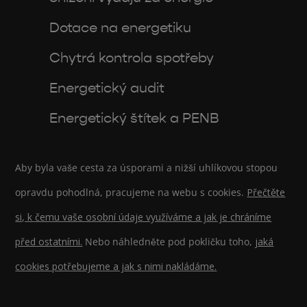
Dotace na energetiku
Chytrá kontrola spotřeby
Energetický audit
Energetický štítek a PENB
Aby byla vaše cesta za úsporami a nižší uhlíkovou stopou
opravdu pohodlná, pracujeme na webu s cookies.
Přečtěte
si, k čemu vaše osobní údaje využíváme a jak je chráníme
před ostatními.
Nebo náhledněte pod pokličku toho,
jaká
cookies potřebujeme a jak s nimi nakládáme.