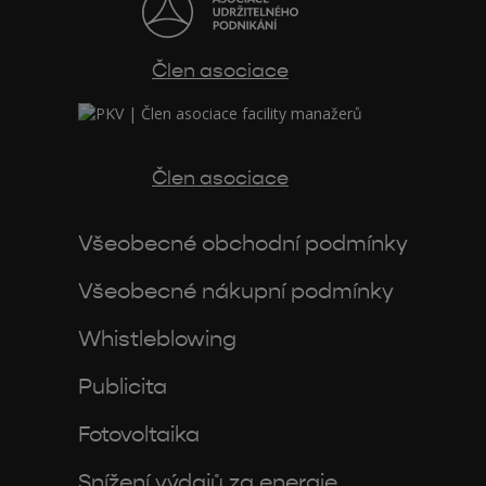
Člen asociace
Člen asociace
Všeobecné obchodní podmínky
Všeobecné nákupní podmínky
Whistleblowing
Publicita
Fotovoltaika
Snížení výdajů za energie