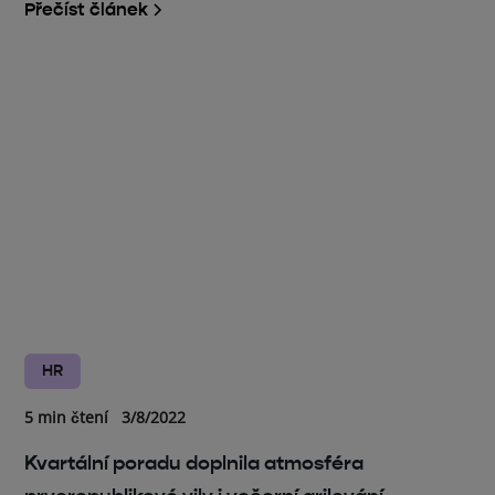
Přečíst článek
HR
5 min čtení
3/8/2022
Kvartální poradu doplnila atmosféra