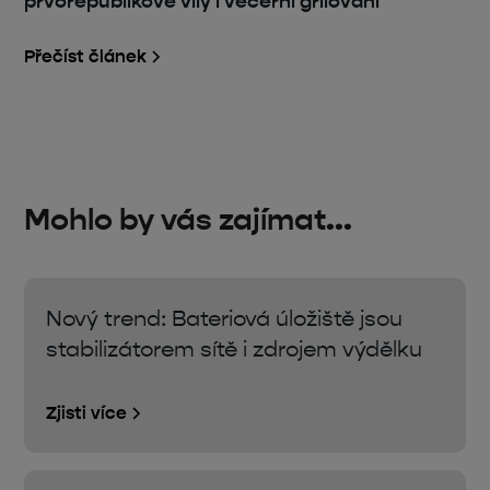
prvorepublikové vily i večerní grilování
Přečíst článek
Mohlo by vás zajímat...
Nový trend: Bateriová úložiště jsou
stabilizátorem sítě i zdrojem výdělku
Zjisti více