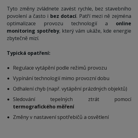
Tyto změny zvládnete zavést rychle, bez stavebního
povolení a často i
bez dotací
. Patří mezi ně zejména
optimalizace provozu technologií a
online
monitoring spotřeby
, který vám ukáže, kde energie
zbytečně mizí.
Typická opatření:
Regulace vytápění podle režimů provozu
Vypínání technologií mimo provozní dobu
Odhalení chyb (např. vytápění prázdných objektů)
Sledování tepelných ztrát pomocí
termografického měření
Změny v nastavení spotřebičů a osvětlení