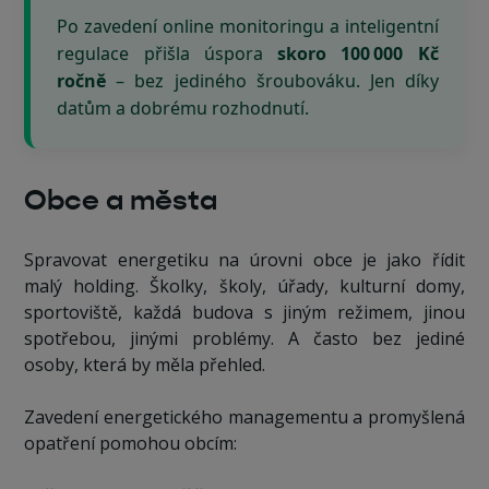
Po zavedení online monitoringu a inteligentní
regulace přišla úspora
skoro 100 000 Kč
ročně
– bez jediného šroubováku. Jen díky
datům a dobrému rozhodnutí.
Obce a města
Spravovat energetiku na úrovni obce je jako řídit
malý holding. Školky, školy, úřady, kulturní domy,
sportoviště, každá budova s jiným režimem, jinou
spotřebou, jinými problémy. A často bez jediné
osoby, která by měla přehled.
Zavedení energetického managementu a promyšlená
opatření pomohou obcím: