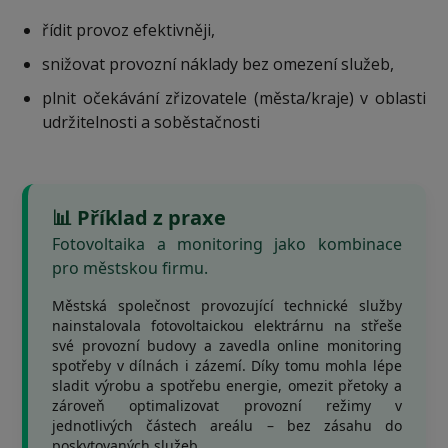
řídit provoz efektivněji,
snižovat provozní náklady bez omezení služeb,
plnit očekávání zřizovatele (města/kraje) v oblasti
udržitelnosti a soběstačnosti
📊 Příklad z praxe
Fotovoltaika a monitoring jako kombinace
pro městskou firmu.
Městská společnost provozující technické služby
nainstalovala fotovoltaickou elektrárnu na střeše
své provozní budovy a zavedla online monitoring
spotřeby v dílnách i zázemí. Díky tomu mohla lépe
sladit výrobu a spotřebu energie, omezit přetoky a
zároveň optimalizovat provozní režimy v
jednotlivých částech areálu – bez zásahu do
poskytovaných služeb.