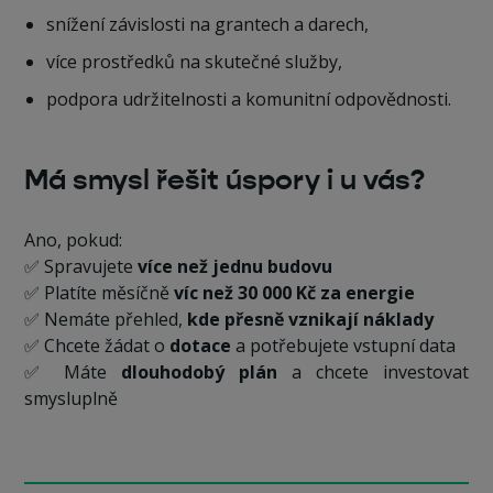
snížení závislosti na grantech a darech,
více prostředků na skutečné služby,
podpora udržitelnosti a komunitní odpovědnosti.
Má smysl řešit úspory i u vás?
Ano, pokud:
✅ Spravujete
více než jednu budovu
✅ Platíte měsíčně
víc než 30 000 Kč za energie
✅ Nemáte přehled,
kde přesně vznikají náklady
✅ Chcete žádat o
dotace
a potřebujete vstupní data
✅ Máte
dlouhodobý plán
a chcete investovat
smysluplně