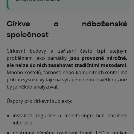
Církve a náboženské
společnost
Církevní budovy a zařízení často trpí stejným
problémem jako památky
jsou provozně náročné,
ale nelze do nich zasahovat tradičními metodami.
Mnoho kostelů, farností nebo komunitních center má
přitom vysoké výdaje na vytápění nebo osvětlení, aniž
by je někdo analyzoval.
Úspory pro církevní subjekty:
instalace regulace a monitoringu bez narušení
interiéru,
postupná výměna osvětlení (např. LED s teplým