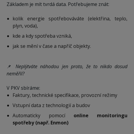
Základem je mít tvrdá data. Potřebujeme znát:
kolik energie spotřebováváte (elektřina, teplo,
plyn, voda),
kde a kdy spotřeba vzniká,
jak se mění v čase a napříč objekty.
📌
Neplýtváte náhodou jen proto, že to nikdo dosud
neměřil?
V PKV sbíráme:
Faktury, technické specifikace, provozní režimy
Vstupní data z technologií a budov
Automaticky pomocí
online monitoringu
spotřeby (např. Enmon)