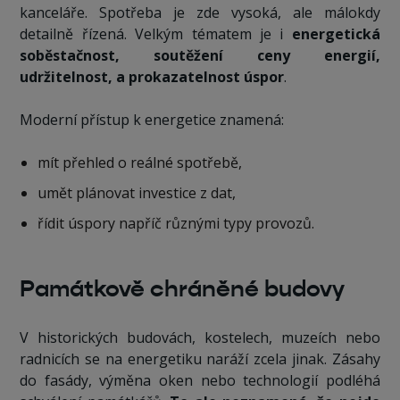
kanceláře. Spotřeba je zde vysoká, ale málokdy
detailně řízená. Velkým tématem je i
energetická
soběstačnost, soutěžení ceny energií,
udržitelnost, a prokazatelnost úspor
.
Moderní přístup k energetice znamená:
mít přehled o reálné spotřebě,
umět plánovat investice z dat,
řídit úspory napříč různými typy provozů.
Památkově chráněné budovy
V historických budovách, kostelech, muzeích nebo
radnicích se na energetiku naráží zcela jinak. Zásahy
do fasády, výměna oken nebo technologií podléhá