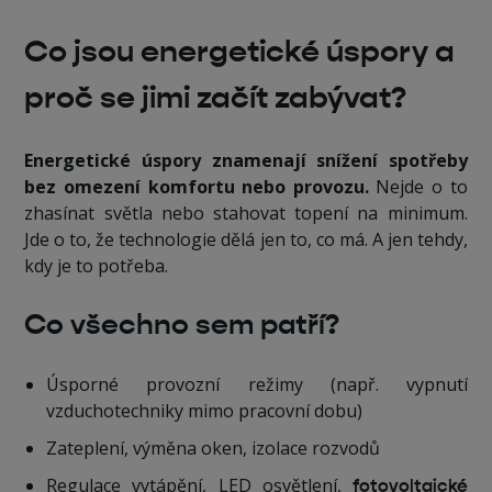
‍Co jsou energetické úspory a
proč se jimi začít zabývat?
Energetické úspory znamenají snížení spotřeby
bez omezení komfortu nebo provozu.
Nejde o to
zhasínat světla nebo stahovat topení na minimum.
Jde o to, že technologie dělá jen to, co má. A jen tehdy,
kdy je to potřeba.
Co všechno sem patří?
Úsporné provozní režimy (např. vypnutí
vzduchotechniky mimo pracovní dobu)
Zateplení, výměna oken, izolace rozvodů
Regulace vytápění, LED osvětlení,
fotovoltaické