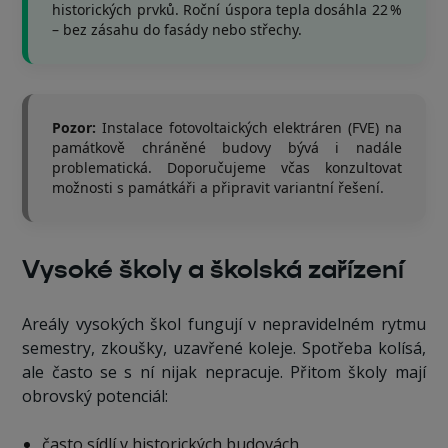
historických prvků. Roční úspora tepla dosáhla 22 %
– bez zásahu do fasády nebo střechy.
Pozor:
Instalace fotovoltaických elektráren (FVE) na
památkově chráněné budovy bývá i nadále
problematická. Doporučujeme včas konzultovat
možnosti s památkáři a připravit variantní řešení.
Vysoké školy a školská zařízení
Areály vysokých škol fungují v nepravidelném rytmu
semestry, zkoušky, uzavřené koleje. Spotřeba kolísá,
ale často se s ní nijak nepracuje. Přitom školy mají
obrovský potenciál:
často sídlí v historických budovách