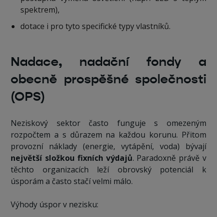
spektrem),
dotace i pro tyto specifické typy vlastníků.
Nadace, nadační fondy a
obecně prospěšné společnosti
(OPS)
Neziskový sektor často funguje s omezeným
rozpočtem a s důrazem na každou korunu. Přitom
provozní náklady (energie, vytápění, voda) bývají
největší složkou fixních výdajů
. Paradoxně právě v
těchto organizacích leží obrovský potenciál k
úsporám a často stačí velmi málo.
Výhody úspor v nezisku: