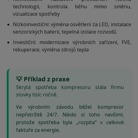
technologií, kontrola běhu mimo směnu,
vizualizace spotřeby
Nízkoinvestiční: výměna osvětlení za LED, instalace
senzorických baterií, tepelná izolace rozvodů
Investiční: modernizace výrobních zařízení, FVE,
rekuperace, výměna zdrojů tepla
💡 Příklad z praxe
Skrytá spotřeba kompresoru stála firmu
stovky tisíc ročně.
Ve výrobním závodu běžel kompresor
nepřetržitě 24/7. Nikdo si toho nevšiml,
protože spotřeba byla „rozpita“ v celkové
faktuře za energie.