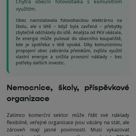
Chytrá obecní fotovoltaika s komunitním
využitím.
Obec nainstalovala fotovoltaickou elektrárnu na
školu, ale v létě – když byla zavřená – přebytky
zbytečně odcházely do sítě. Analýza od PKV ukázala,
že energie může putovat do obecního koupaliště,
kde je spotřeba v létě vysoká. Díky komunitnímu
propojení obec zabránila přetokům, zvýšila využití
vlastní energie a snížila provozní náklady – bez
potřeby dalších investic.
Nemocnice, školy, příspěvkové
organizace
Zatímco komerční sektor může řídit své náklady
flexibilně, veřejné organizace jsou vázány na stát, ale
zároveň mají jasné povinnosti. Musí vykazovat