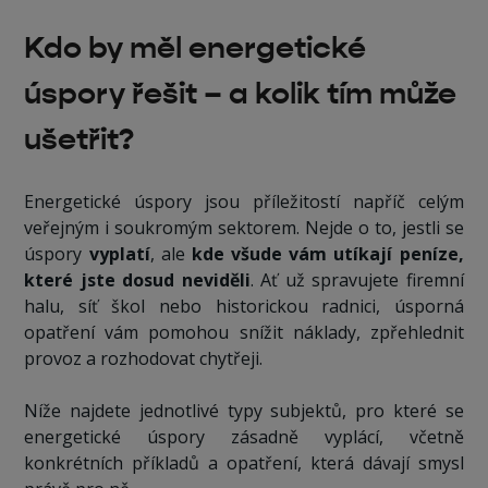
‍Kdo by měl energetické
úspory řešit – a kolik tím může
ušetřit?
Energetické úspory jsou příležitostí napříč celým
veřejným i soukromým sektorem. Nejde o to, jestli se
úspory
vyplatí
, ale
kde všude vám utíkají peníze,
které jste dosud neviděli
. Ať už spravujete firemní
halu, síť škol nebo historickou radnici, úsporná
opatření vám pomohou snížit náklady, zpřehlednit
provoz a rozhodovat chytřeji.
Níže najdete jednotlivé typy subjektů, pro které se
energetické úspory zásadně vyplácí, včetně
konkrétních příkladů a opatření, která dávají smysl