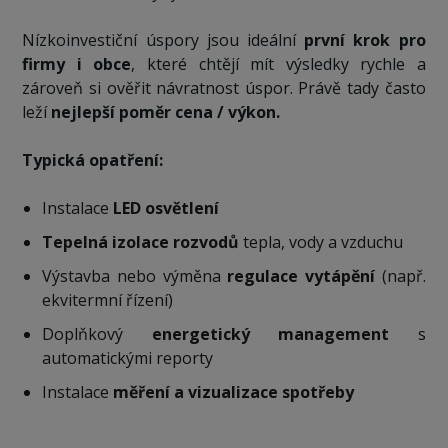
Nízkoinvestiční úspory jsou ideální
první krok pro
firmy i obce
, které chtějí mít výsledky rychle a
zároveň si ověřit návratnost úspor. Právě tady často
leží
nejlepší poměr cena / výkon.
Typická opatření:
Instalace
LED osvětlení
Tepelná izolace rozvodů
tepla, vody a vzduchu
Výstavba nebo výměna
regulace vytápění
(např.
ekvitermní řízení)
Doplňkový
energetický management
s
automatickými reporty
Instalace
měření a vizualizace spotřeby