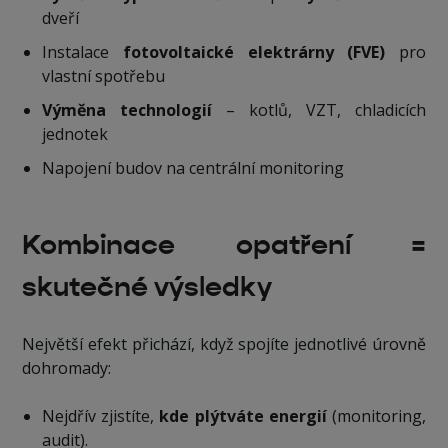
dveří
Instalace
fotovoltaické elektrárny (FVE)
pro
vlastní spotřebu
Výměna technologií
– kotlů, VZT, chladicích
jednotek
Napojení budov na centrální monitoring
Kombinace opatření =
skutečné výsledky
Největší efekt přichází, když spojíte jednotlivé úrovně
dohromady:
Nejdřív zjistíte,
kde plýtváte energií
(monitoring,
audit).