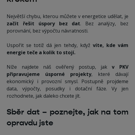
Největší chybu, kterou můžete v energetice udělat, je
začít řešit úspory bez dat
. Bez analýzy, bez
porovnání, bez výpočtu návratnosti.
Uspořit se totiž dá jen tehdy, když
víte, kde vám
energie teče a kolik to stojí.
Níže najdete náš ověřený postup, jak
v PKV
připravujeme úsporné projekty
, které dávají
ekonomický i provozní smysl. Postupně projdeme
data, výpočty, posudky i dotační fáze. Vy jen
rozhodnete, jak daleko chcete jít.
Sběr dat – poznejte, jak na tom
opravdu jste