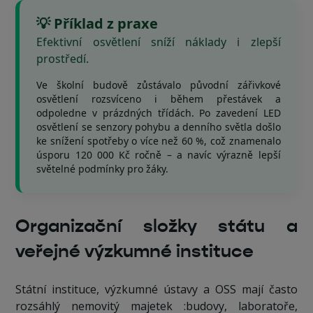
💡 Příklad z praxe
Efektivní osvětlení sníží náklady i zlepší
prostředí.
Ve školní budově zůstávalo původní zářivkové
osvětlení rozsvíceno i během přestávek a
odpoledne v prázdných třídách. Po zavedení LED
osvětlení se senzory pohybu a denního světla došlo
ke snížení spotřeby o více než 60 %, což znamenalo
úsporu 120 000 Kč ročně – a navíc výrazně lepší
světelné podmínky pro žáky.
Organizační složky státu a
veřejné výzkumné instituce
Státní instituce, výzkumné ústavy a OSS mají často
rozsáhlý nemovitý majetek :budovy, laboratoře,